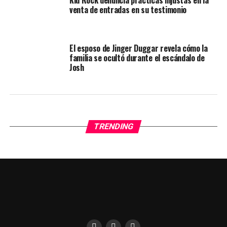
Kid Rock denuncia prácticas injustas en la
venta de entradas en su testimonio
El esposo de Jinger Duggar revela cómo la
familia se ocultó durante el escándalo de
Josh
TRENDING