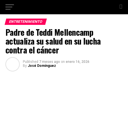
ENTRETENIMIENTO
Padre de Teddi Mellencamp
actualiza su salud en su lucha
contra el cáncer
Published
7 meses ago
on
enero 16, 2026
By
José Domínguez