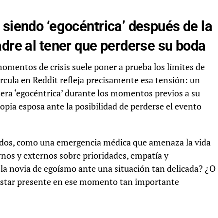
 siendo ‘egocéntrica’ después de la
adre al tener que perderse su boda
momentos de crisis suele poner a prueba los límites de
rcula en Reddit refleja precisamente esa tensión: un
nera ‘egocéntrica’ durante los momentos previos a su
opia esposa ante la posibilidad de perderse el evento
rados, como una emergencia médica que amenaza la vida
rnos y externos sobre prioridades, empatía y
a la novia de egoísmo ante una situación tan delicada? ¿O
e estar presente en ese momento tan importante