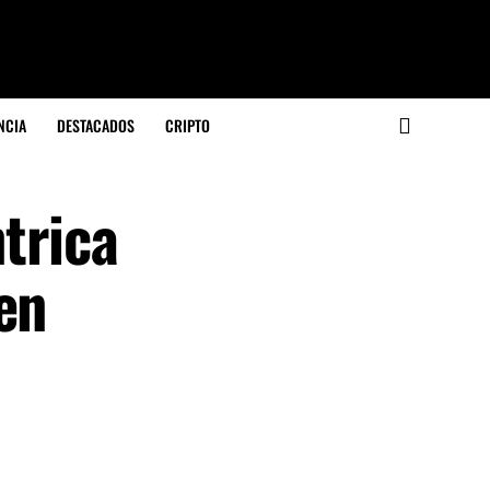
NCIA
DESTACADOS
CRIPTO
ntrica
en