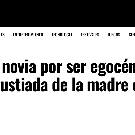
JES
ENTRETENIMIENTO
TECNOLOGIA
FESTIVALES
JUEGOS
CIE
a novia por ser egocé
gustiada de la madre 