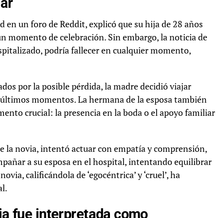
iar
d en un foro de Reddit, explicó que su hija de 28 años
 un momento de celebración. Sin embargo, la noticia de
ospitalizado, podría fallecer en cualquier momento,
dos por la posible pérdida, la madre decidió viajar
 últimos momentos. La hermana de la esposa también
mento crucial: la presencia en la boda o el apoyo familiar
de la novia, intentó actuar con empatía y comprensión,
pañar a su esposa en el hospital, intentando equilibrar
ovia, calificándola de ‘egocéntrica’ y ‘cruel’, ha
l.
via fue interpretada como