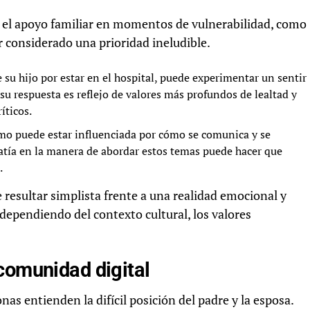
s, el apoyo familiar en momentos de vulnerabilidad, como
r considerado una prioridad ineludible.
 su hijo por estar en el hospital, puede experimentar un sentir
su respuesta es reflejo de valores más profundos de lealtad y
íticos.
mo puede estar influenciada por cómo se comunica y se
mpatía en la manera de abordar estos temas puede hacer que
.
e resultar simplista frente a una realidad emocional y
dependiendo del contexto cultural, los valores
comunidad digital
as entienden la difícil posición del padre y la esposa.