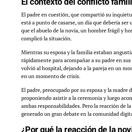
El contexto del conflicto famil
El padre en cuestión, que compartió su inquietu
está a punto de casarse, un día que debería ser
que el abuelo de la novia, un hombre frágil y h
complicó la situación.
Mientras su esposa y la familia estaban angustia
rápidamente para acompañar a su padre en sus
volvió al hospital, dejando a la pareja en un mo
en un momento de crisis.
El padre, preocupado por su esposa y la madre 
proponiendo asistir a la ceremonia y luego acom
ambas responsabilidades. Pero la reacción de la n
generado un gran debate en la comunidad digita
¿Por qué la reacción de la no