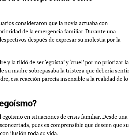
usuarios consideraron que la novia actuaba con
prioridad de la emergencia familiar. Durante una
despectivos después de expresar su molestia por la
y la tildó de ser ‘egoísta’ y ‘cruel’ por no priorizar la
a de su madre sobrepasaba la tristeza que debería sentir
dre, esa reacción parecía insensible a la realidad de lo
e egoísmo?
l egoísmo en situaciones de crisis familiar. Desde una
desconcertada, pues es comprensible que deseen que su
on ilusión toda su vida.