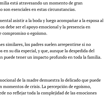
 familia está atravesando un momento de gran
o son esenciales en estas circunstancias.
ental asistir a la boda y luego acompañar a la esposa al
asos debe ser el apoyo emocional y la presencia en
 de compromiso o egoísmo.
es similares, los padres suelen arrepentirse si no
 en su día especial, y que, aunque la despedida del
n puede tener un impacto profundo en toda la familia.
n emocional de la madre demuestra lo delicado que puede
 en momentos de crisis. La percepción de egoísmo,
de no reflejar toda la complejidad de las emociones