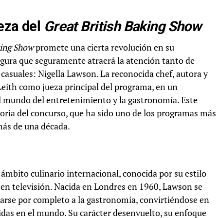
eza del
Great British Baking Show
king Show
promete una cierta revolución en su
igura que seguramente atraerá la atención tanto de
casuales: Nigella Lawson. La reconocida chef, autora y
Leith como jueza principal del programa, en un
 mundo del entretenimiento y la gastronomía. Este
oria del concurso, que ha sido uno de los programas más
más de una década.
ámbito culinario internacional, conocida por su estilo
 en televisión. Nacida en Londres en 1960, Lawson se
carse por completo a la gastronomía, convirtiéndose en
idas en el mundo. Su carácter desenvuelto, su enfoque