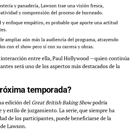
stería y panadería, Lawson trae una visión fresca,
eatividad y comprensión del proceso de horneado.
d y enfoque empático, es probable que aporte una actitud
tes.
de ampliar aún más la audiencia del programa, atrayendo
os con el show pero sí con su carrera y obras.
a interacción entre ella, Paul Hollywood —quien continúa
antes será uno de los aspectos más destacados de la
 próxima temporada?
ma edición del
Great British Baking Show
podría
y estilo de juzgamiento. La serie, que siempre ha
idad de los participantes, puede beneficiarse de la
a de Lawson.