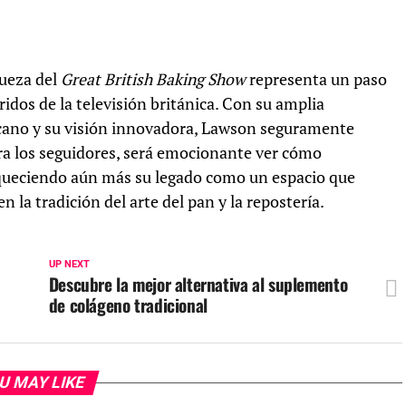
jueza del
Great British Baking Show
representa un paso
dos de la televisión británica. Con su amplia
ercano y su visión innovadora, Lawson seguramente
ara los seguidores, será emocionante ver cómo
iqueciendo aún más su legado como un espacio que
 la tradición del arte del pan y la repostería.
UP NEXT
Descubre la mejor alternativa al suplemento
de colágeno tradicional
U MAY LIKE