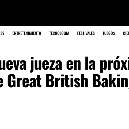
JES
ENTRETENIMIENTO
TECNOLOGIA
FESTIVALES
JUEGOS
CIE
ueva jueza en la pró
 Great British Baki