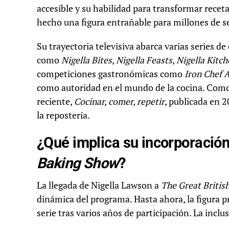
accesible y su habilidad para transformar receta
hecho una figura entrañable para millones de s
Su trayectoria televisiva abarca varias series d
como
Nigella Bites
,
Nigella Feasts
,
Nigella Kitc
competiciones gastronómicas como
Iron Chef 
como autoridad en el mundo de la cocina. Como
reciente,
Cocinar, comer, repetir
, publicada en 2
la repostería.
¿Qué implica su incorporació
Baking Show
?
La llegada de Nigella Lawson a
The Great Britis
dinámica del programa. Hasta ahora, la figura p
serie tras varios años de participación. La inc