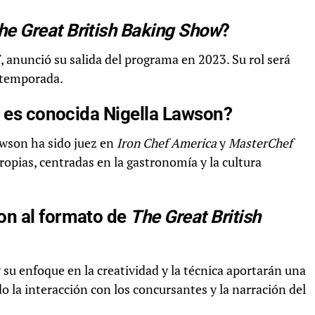
he Great British Baking Show
?
, anunció su salida del programa en 2023. Su rol será
 temporada.
n es conocida Nigella Lawson?
wson ha sido juez en
Iron Chef America
y
MasterChef
ropias, centradas en la gastronomía y la cultura
on al formato de
The Great British
y su enfoque en la creatividad y la técnica aportarán una
o la interacción con los concursantes y la narración del