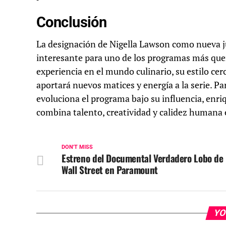
Conclusión
La designación de Nigella Lawson como nueva 
interesante para uno de los programas más queri
experiencia en el mundo culinario, su estilo c
aportará nuevos matices y energía a la serie. P
evoluciona el programa bajo su influencia, enr
combina talento, creatividad y calidez humana en
DON'T MISS
Estreno del Documental Verdadero Lobo de
Wall Street en Paramount
YO