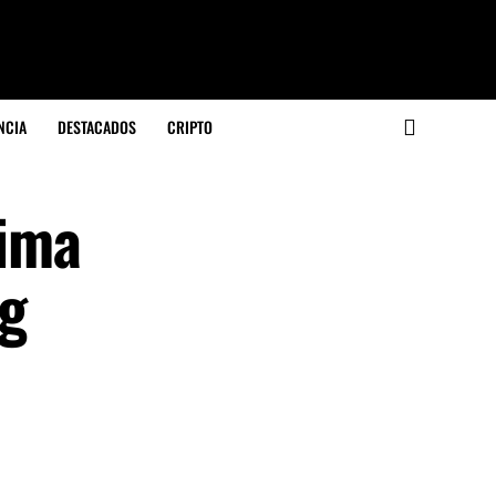
NCIA
DESTACADOS
CRIPTO
xima
ng