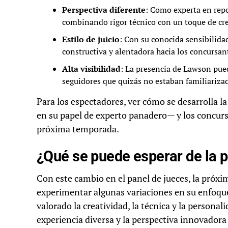
Perspectiva diferente
: Como experta en repo
combinando rigor técnico con un toque de cr
Estilo de juicio
: Con su conocida sensibilida
constructiva y alentadora hacia los concursan
Alta visibilidad
: La presencia de Lawson pue
seguidores que quizás no estaban familiarizad
Para los espectadores, ver cómo se desarrolla l
en su papel de experto panadero— y los concurs
próxima temporada.
¿Qué se puede esperar de la
Con este cambio en el panel de jueces, la próxi
experimentar algunas variaciones en su enfoque 
valorado la creatividad, la técnica y la personal
experiencia diversa y la perspectiva innovador