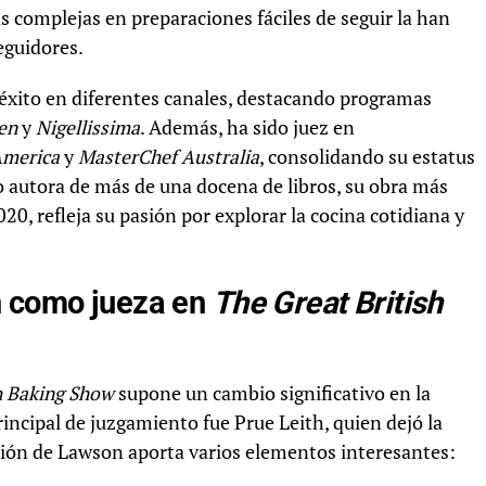
s complejas en preparaciones fáciles de seguir la han
eguidores.
e éxito en diferentes canales, destacando programas
hen
y
Nigellissima
. Además, ha sido juez en
America
y
MasterChef Australia
, consolidando su estatus
 autora de más de una docena de libros, su obra más
020, refleja su pasión por explorar la cocina cotidiana y
n como jueza en
The Great British
h Baking Show
supone un cambio significativo en la
rincipal de juzgamiento fue Prue Leith, quien dejó la
lusión de Lawson aporta varios elementos interesantes: