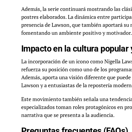
Además, la serie continuará mostrando las clás
postres elaborados. La dinámica entre participa
presencia de Lawson, que también aportará su ma
fomentando un ambiente positivo y motivador.
Impacto en la cultura popular
La incorporación de un icono como Nigella Lawso
refuerza su posición como uno de los programas
Además, aporta una visión diferente que puede 
Lawson y a entusiastas de la repostería modern
Este movimiento también señala una tendencia en
especializados toman roles protagónicos en pro
narrativa que se presenta a la audiencia.
Preguntas frecuentes (FAQs)