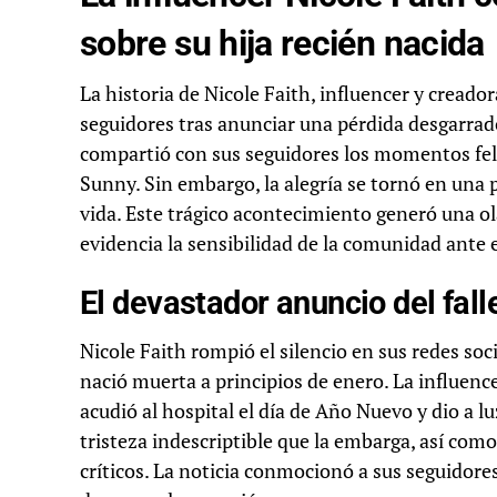
sobre su hija recién nacida
La historia de Nicole Faith, influencer y cread
seguidores tras anunciar una pérdida desgarrad
compartió con sus seguidores los momentos feli
Sunny. Sin embargo, la alegría se tornó en una
vida. Este trágico acontecimiento generó una ol
evidencia la sensibilidad de la comunidad ante es
El devastador anuncio del fal
Nicole Faith rompió el silencio en sus redes soc
nació muerta a principios de enero. La influen
acudió al hospital el día de Año Nuevo y dio a lu
tristeza indescriptible que la embarga, así co
críticos. La noticia conmocionó a sus seguidor