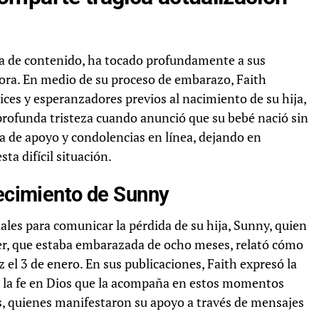
ora de contenido, ha tocado profundamente a sus
ora. En medio de su proceso de embarazo, Faith
ces y esperanzadores previos al nacimiento de su hija,
 profunda tristeza cuando anunció que su bebé nació sin
a de apoyo y condolencias en línea, dejando en
ta difícil situación.
lecimiento de Sunny
iales para comunicar la pérdida de su hija, Sunny, quien
cer, que estaba embarazada de ocho meses, relató cómo
z el 3 de enero. En sus publicaciones, Faith expresó la
mo la fe en Dios que la acompaña en estos momentos
es, quienes manifestaron su apoyo a través de mensajes