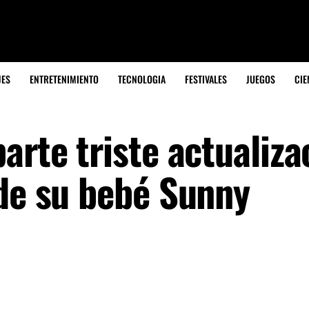
JES
ENTRETENIMIENTO
TECNOLOGIA
FESTIVALES
JUEGOS
CIE
arte triste actualiza
 de su bebé Sunny