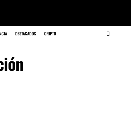
NCIA
DESTACADOS
CRIPTO
ción