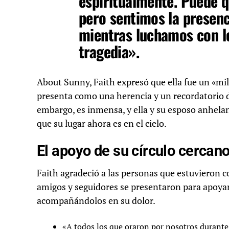
espiritualmente. Puede 
pero sentimos la presenci
mientras luchamos con l
tragedia».
About Sunny, Faith expresó que ella fue un «mi
presenta como una herencia y un recordatorio de
embargo, es inmensa, y ella y su esposo anhelan
que su lugar ahora es en el cielo.
El apoyo de su círculo cercan
Faith agradeció a las personas que estuvieron c
amigos y seguidores se presentaron para apoya
acompañándolos en su dolor.
«A todos los que oraron por nosotros durante 