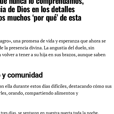
que nunca lo comprendamos,
a de Dios en los detalles
os muchos ‘por qué’ de esta
lagro», una promesa de vida y esperanza que ahora se
 la presencia divina. La angustia del duelo, sin
 volver a tener a su hija en sus brazos, aunque saben
o y comunidad
on ella durante estos días difíciles, destacando cómo sus
rles, orando, compartiendo alimentos y
tres días, se sentaron en nuestra puerta toda la noche,