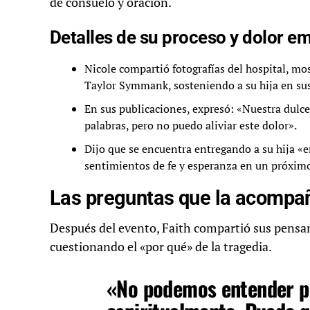
de consuelo y oración.
Detalles de su proceso y dolor e
Nicole compartió fotografías del hospital, m
Taylor Symmank, sosteniendo a su hija en sus
En sus publicaciones, expresó: «Nuestra dulc
palabras, pero no puedo aliviar este dolor».
Dijo que se encuentra entregando a su hija «en
sentimientos de fe y esperanza en un próxim
Las preguntas que la acompañ
Después del evento, Faith compartió sus pensa
cuestionando el «por qué» de la tragedia.
«No podemos entender po