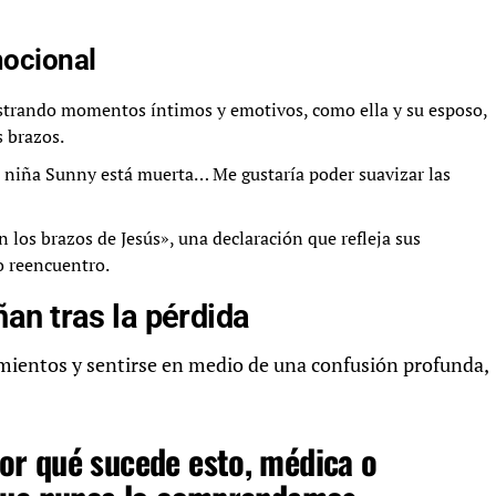
mocional
ostrando momentos íntimos y emotivos, como ella y su esposo,
 brazos.
e niña Sunny está muerta… Me gustaría poder suavizar las
 los brazos de Jesús», una declaración que refleja sus
o reencuentro.
an tras la pérdida
mientos y sentirse en medio de una confusión profunda,
r qué sucede esto, médica o