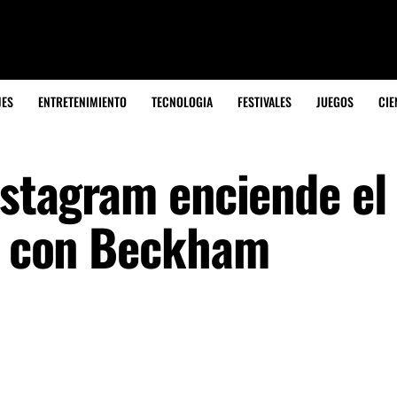
JES
ENTRETENIMIENTO
TECNOLOGIA
FESTIVALES
JUEGOS
CIE
nstagram enciende el
ar con Beckham