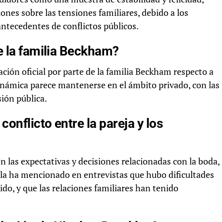
ones sobre las tensiones familiares, debido a los
ntecedentes de conflictos públicos.
e la familia Beckham?
ación oficial por parte de la familia Beckham respecto a
 dinámica parece mantenerse en el ámbito privado, con las
sión pública.
onflicto entre la pareja y los
n las expectativas y decisiones relacionadas con la boda,
ola ha mencionado en entrevistas que hubo dificultades
ido, y que las relaciones familiares han tenido