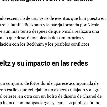
sido escenario de una serie de eventos que han puesto en
ntre la familia Beckham y la pareja formada por Nicola
e aún más tenso después de que Nicola realizara una
am, lo que desató una oleada de comentarios y
lación con los Beckham y los posibles conflictos
eltz y su impacto en las redes
m un conjunto de fotos donde aparece acompañada de
con estilos que reflejaban un aspecto relajado y alegre.
l celeste, en otra con un bolso de diseño de Chanel de
p blanco con mangas largas y jeans. La publicación no