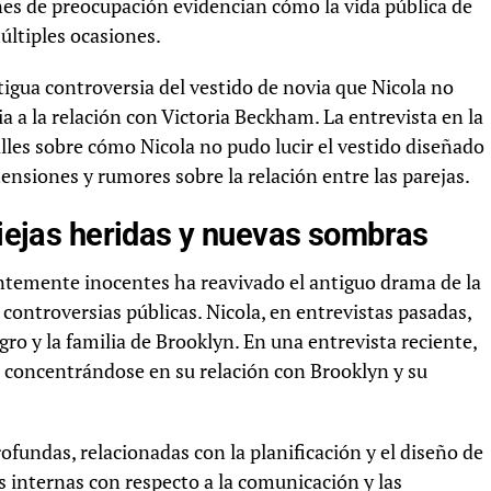
nes de preocupación evidencian cómo la vida pública de
últiples ocasiones.
igua controversia del vestido de novia que Nicola no
a a la relación con Victoria Beckham. La entrevista en la
etalles sobre cómo Nicola no pudo lucir el vestido diseñado
tensiones y rumores sobre la relación entre las parejas.
 viejas heridas y nuevas sombras
temente inocentes ha reavivado el antiguo drama de la
controversias públicas. Nicola, en entrevistas pasadas,
ro y la familia de Brooklyn. En una entrevista reciente,
 concentrándose en su relación con Brooklyn y su
ofundas, relacionadas con la planificación y el diseño de
ias internas con respecto a la comunicación y las