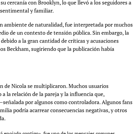
su cercanía con Brooklyn, lo que llevó a los seguidores a
sentimental y familiar.
 un ambiente de naturalidad, fue interpretada por muchos
io de un contexto de tensión pública. Sin embargo, la
debido a la gran cantidad de críticas y acusaciones
 los Beckham, sugiriendo que la publicación había
ión de Nicola se multiplicaron. Muchos usuarios
 la relación de la pareja y la influencia que,
 —señalada por algunos como controladora. Algunos fans
amilia podría acarrear consecuencias negativas, y otros
da.
ará enojado contigo», fue uno de los mensajes comunes.