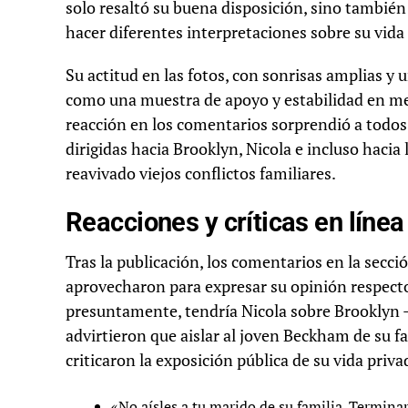
solo resaltó su buena disposición, sino también 
hacer diferentes interpretaciones sobre su vida 
Su actitud en las fotos, con sonrisas amplias y
como una muestra de apoyo y estabilidad en med
reacción en los comentarios sorprendió a todos 
dirigidas hacia Brooklyn, Nicola e incluso hacia
reavivado viejos conflictos familiares.
Reacciones y críticas en línea
Tras la publicación, los comentarios en la secc
aprovecharon para expresar su opinión respecto a
presuntamente, tendría Nicola sobre Brooklyn
advirtieron que aislar al joven Beckham de su f
criticaron la exposición pública de su vida priva
«No aísles a tu marido de su familia. Termin