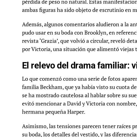
pérdida de peso no natural. Estas manifestacio
ambas figuras ha sido objeto de escrutinio en m
Además, algunos comentarios aludieron a la ant
pudo usar en su boda con Brooklyn, en referenci
revista ‘Grazia’, que volvió a circular, reveló d
por Victoria, una situación que alimentó viejas 
El relevo del drama familiar:
Lo que comenzó como una serie de fotos aparen
familia Beckham, que ya había visto su cuota de 
se ha mostrado cautelosa al hablar sobre su sueg
evitó mencionar a David y Victoria con nombre,
hermana pequeña Harper.
Asimismo, las tensiones parecen tener raíces pr
su boda, los detalles del vestido, y las diferenc