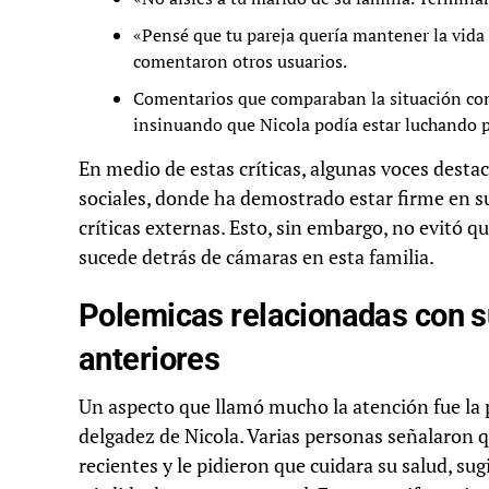
«Pensé que tu pareja quería mantener la vida 
comentaron otros usuarios.
Comentarios que comparaban la situación con
insinuando que Nicola podía estar luchando po
En medio de estas críticas, algunas voces desta
sociales, donde ha demostrado estar firme en su
críticas externas. Esto, sin embargo, no evitó q
sucede detrás de cámaras en esta familia.
Polemicas relacionadas con s
anteriores
Un aspecto que llamó mucho la atención fue la 
delgadez de Nicola. Varias personas señalaron q
recientes y le pidieron que cuidara su salud, s