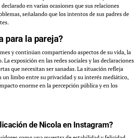
a declarado en varias ocasiones que sus relaciones
roblemas, señalando que los intentos de sus padres de
tes.
a para la pareja?
irmes y continúan compartiendo aspectos de su vida, la
 La exposición en las redes sociales y las declaraciones
tas que necesitan ser sanadas. La situación refleja
 un limbo entre su privacidad y su interés mediático,
mpacto enorme en la percepción pública y en los
licación de Nicola en Instagram?
uidores como una muestra de estabilidad y felicidad,