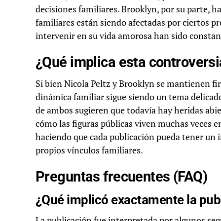
decisiones familiares. Brooklyn, por su parte, h
familiares están siendo afectadas por ciertos p
intervenir en su vida amorosa han sido constan
¿Qué implica esta controversi
Si bien Nicola Peltz y Brooklyn se mantienen f
dinámica familiar sigue siendo un tema delicado.
de ambos sugieren que todavía hay heridas abier
cómo las figuras públicas viven muchas veces en
haciendo que cada publicación pueda tener un i
propios vínculos familiares.
Preguntas frecuentes (FAQ)
¿Qué implicó exactamente la pub
La publicación fue interpretada por algunos seg