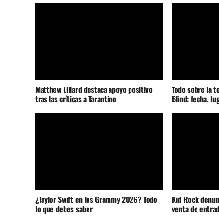
Matthew Lillard destaca apoyo positivo
Todo sobre la t
tras las críticas a Tarantino
Blind: fecha, lu
¿Taylor Swift en los Grammy 2026? Todo
Kid Rock denunc
lo que debes saber
venta de entrad