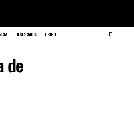
NCIA
DESTACADOS
CRIPTO
a de