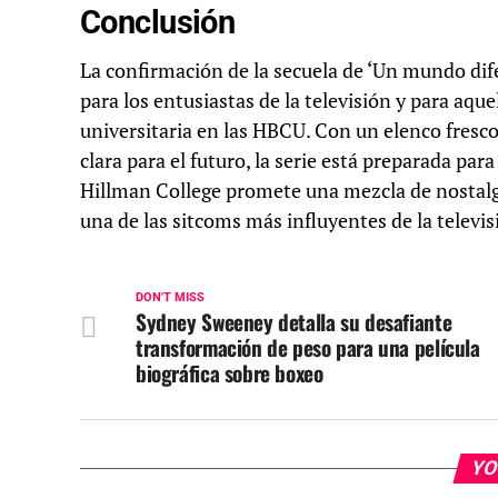
Conclusión
La confirmación de la secuela de ‘Un mundo dife
para los entusiastas de la televisión y para aque
universitaria en las HBCU. Con un elenco fresc
clara para el futuro, la serie está preparada par
Hillman College promete una mezcla de nostalgi
una de las sitcoms más influyentes de la televis
DON'T MISS
Sydney Sweeney detalla su desafiante
transformación de peso para una película
biográfica sobre boxeo
YO