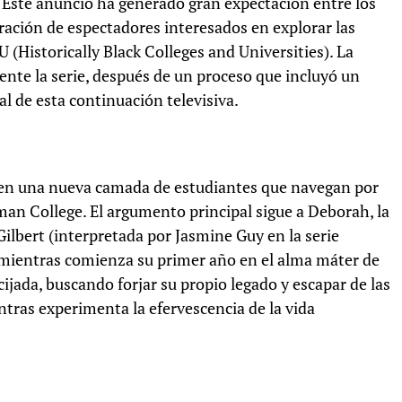
. Este anuncio ha generado gran expectación entre los
eración de espectadores interesados en explorar las
U (Historically Black Colleges and Universities). La
nte la serie, después de un proceso que incluyó un
al de esta continuación televisiva.
á en una nueva camada de estudiantes que navegan por
lman College. El argumento principal sigue a Deborah, la
ilbert (interpretada por Jasmine Guy en la serie
mientras comienza su primer año en el alma máter de
jada, buscando forjar su propio legado y escapar de las
tras experimenta la efervescencia de la vida
e