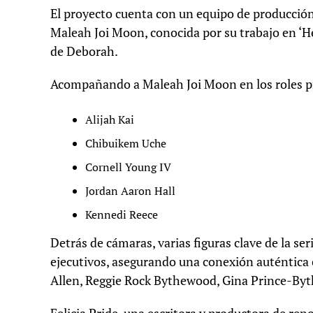
El proyecto cuenta con un equipo de producció
Maleah Joi Moon, conocida por su trabajo en ‘H
de Deborah.
Acompañando a Maleah Joi Moon en los roles pr
Alijah Kai
Chibuikem Uche
Cornell Young IV
Jordan Aaron Hall
Kennedi Reece
Detrás de cámaras, varias figuras clave de la se
ejecutivos, asegurando una conexión auténtica c
Allen, Reggie Rock Bythewood, Gina Prince-B