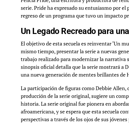
Felicia Pride, una escritora y productora de r
serie. Pride ha expresado su entusiasmo por el 
regreso de un programa que tuvo un impacto pr
Un Legado Recreado para una
El objetivo de esta secuela es reinventar ‘Un mun
mismo tiempo, presentar la serie a nuevas gener
trabajo realizado para modernizar la narrativa si
sinopsis oficial detalla que la serie mostrará a
una nueva generación de mentes brillantes de 
La participación de figuras como Debbie Allen, 
producción de la serie original, sugiere un comp
historia. La serie original fue pionera en abor
afroamericana, y se espera que esta secuela co
perspectivas a través de los ojos de sus jóvenes