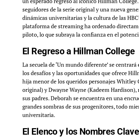
un esperado regreso al icónico Hillman College
seguidores de la serie original y una nueva gen
dinámicas universitarias y la cultura de las HBC
plataforma de streaming ha ordenado directame
piloto, lo que subraya la confianza en el potenci
El Regreso a Hillman College
La secuela de ‘Un mundo diferente’ se centrar
los desafíos y las oportunidades que ofrece Hil
hija menor de los queridos personajes Whitley G
original) y Dwayne Wayne (Kadeem Hardison), 
sus padres. Deborah se encuentra en una encruci
grandes sombras de sus progenitores, todo mien
universitaria.
El Elenco y los Nombres Clav