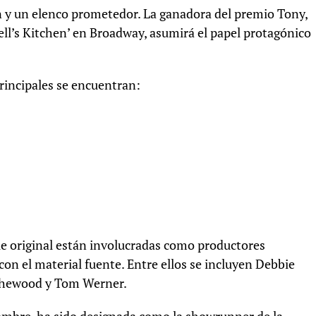
n y un elenco prometedor. La ganadora del premio Tony,
ell’s Kitchen’ en Broadway, asumirá el papel protagónico
incipales se encuentran:
rie original están involucradas como productores
on el material fuente. Entre ellos se incluyen Debbie
ythewood y Tom Werner.