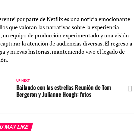
rente’ por parte de Netflix es una noticia emocionante
llos que valoran las narrativas sobre la experiencia
o, un equipo de producción experimentado y una visión
a capturar la atención de audiencias diversas. El regreso a
a y nuevas historias, manteniendo vivo el legado de
ión.
UP NEXT
Bailando con las estrellas Reunión de Tom
Bergeron y Julianne Hough: fotos
U MAY LIKE