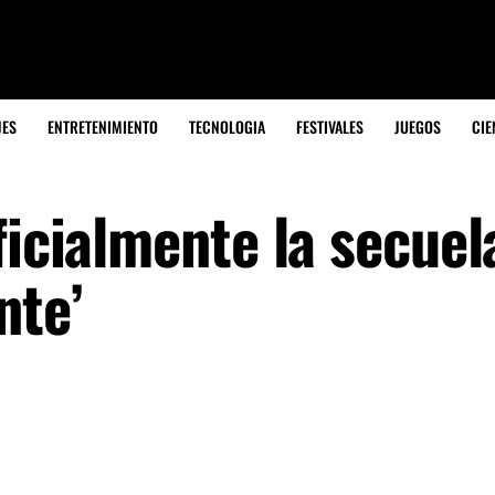
JES
ENTRETENIMIENTO
TECNOLOGIA
FESTIVALES
JUEGOS
CIE
ficialmente la secuel
nte’