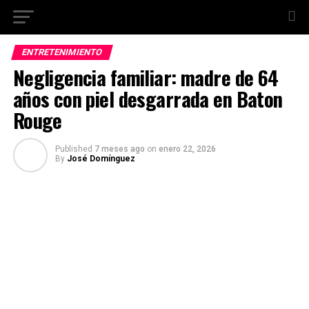
ENTRETENIMIENTO
Negligencia familiar: madre de 64
años con piel desgarrada en Baton
Rouge
Published
7 meses ago
on
enero 22, 2026
By
José Domínguez