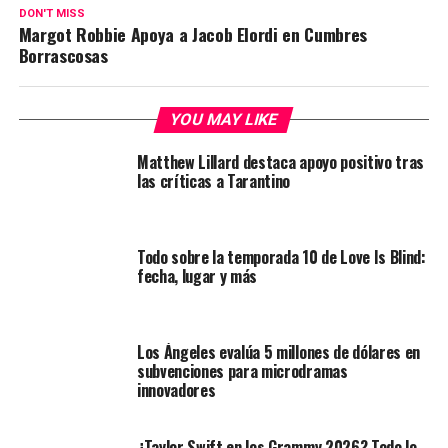
DON'T MISS
Margot Robbie Apoya a Jacob Elordi en Cumbres
Borrascosas
YOU MAY LIKE
Matthew Lillard destaca apoyo positivo tras
las críticas a Tarantino
Todo sobre la temporada 10 de Love Is Blind:
fecha, lugar y más
Los Ángeles evalúa 5 millones de dólares en
subvenciones para microdramas
innovadores
¿Taylor Swift en los Grammy 2026? Todo lo