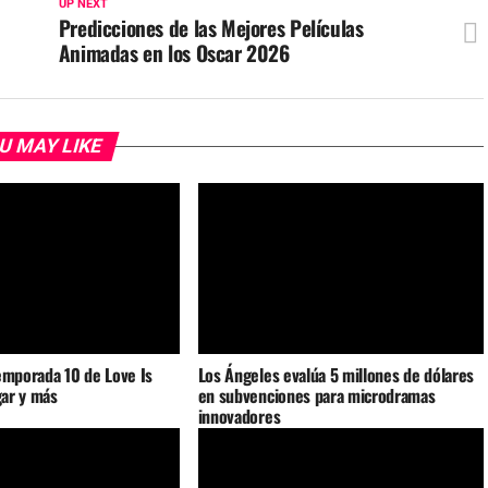
UP NEXT
Predicciones de las Mejores Películas
Animadas en los Oscar 2026
U MAY LIKE
emporada 10 de Love Is
Los Ángeles evalúa 5 millones de dólares
gar y más
en subvenciones para microdramas
innovadores