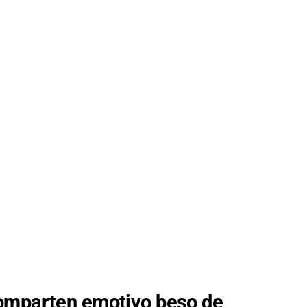
comparten emotivo beso de