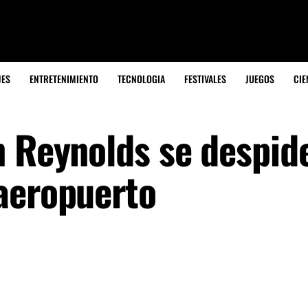
JES
ENTRETENIMIENTO
TECNOLOGIA
FESTIVALES
JUEGOS
CIE
n Reynolds se despid
aeropuerto