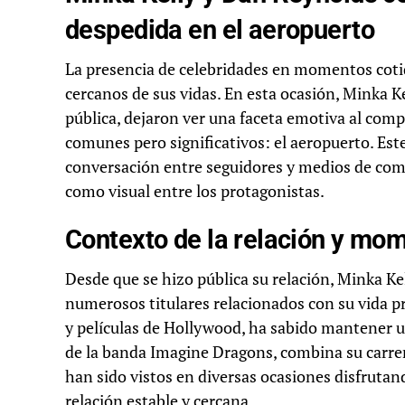
despedida en el aeropuerto
La presencia de celebridades en momentos cot
cercanos de sus vidas. En esta ocasión, Minka K
pública, dejaron ver una faceta emotiva al com
comunes pero significativos: el aeropuerto. Est
conversación entre seguidores y medios de com
como visual entre los protagonistas.
Contexto de la relación y mo
Desde que se hizo pública su relación, Minka K
numerosos titulares relacionados con su vida pri
y películas de Hollywood, ha sabido mantener un
de la banda Imagine Dragons, combina su carre
han sido vistos en diversas ocasiones disfruta
relación estable y cercana.