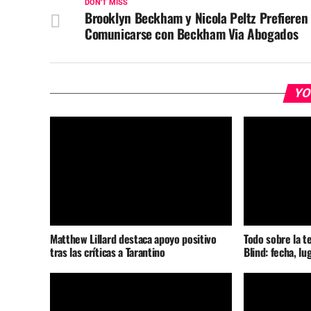
DON'T MISS
Brooklyn Beckham y Nicola Peltz Prefieren
Comunicarse con Beckham Via Abogados
YO
Matthew Lillard destaca apoyo positivo
Todo sobre la t
tras las críticas a Tarantino
Blind: fecha, lu