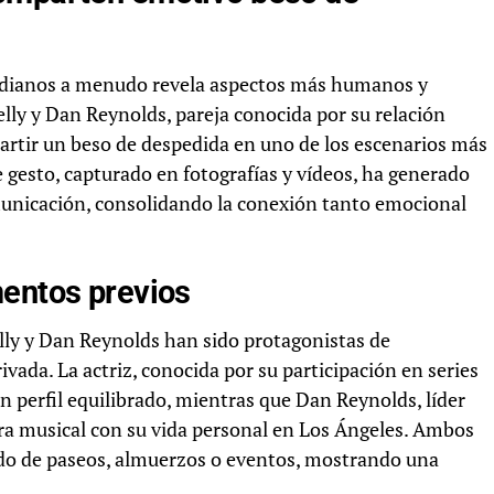
idianos a menudo revela aspectos más humanos y
elly y Dan Reynolds, pareja conocida por su relación
partir un beso de despedida en uno de los escenarios más
e gesto, capturado en fotografías y vídeos, ha generado
unicación, consolidando la conexión tanto emocional
mentos previos
elly y Dan Reynolds han sido protagonistas de
vada. La actriz, conocida por su participación en series
 perfil equilibrado, mientras que Dan Reynolds, líder
ra musical con su vida personal en Los Ángeles. Ambos
ndo de paseos, almuerzos o eventos, mostrando una