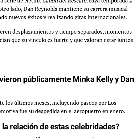
a serie de Netflix
Cañón del Rescate
, cuya temporada 2
r otro lado, Dan Reynolds mantiene su carrera musical
do nuevos éxitos y realizando giras internacionales.
ieren desplazamientos y tiempo separados, momentos
ejan que su vínculo es fuerte y que valoran estar juntos
 vieron públicamente Minka Kelly y Dan
nte los últimos meses, incluyendo paseos por Los
emotiva fue su despedida en el aeropuerto en enero.
 la relación de estas celebridades?