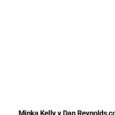
Minka Kelly y Dan Reynolds 