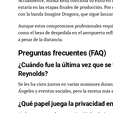
Actualmente, Minka Kelly continúa su éxito en l
estaría en las etapas finales de producción. Po
con la banda Imagine Dragons, que sigue lanzan
Aunque estos compromisos profesionales requ
como el beso de despedida en el aeropuerto refl
a pesar de la distancia.
Preguntas frecuentes (FAQ)
¿Cuándo fue la última vez que se
Reynolds?
Se les ha visto juntos en varias ocasiones dura
Ángeles y eventos sociales, pero la escena más 
¿Qué papel juega la privacidad en