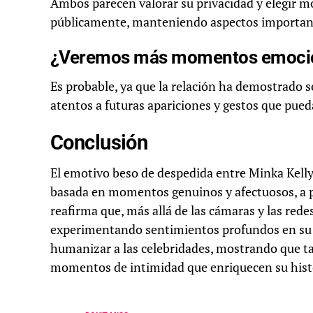
Ambos parecen valorar su privacidad y elegir m
públicamente, manteniendo aspectos importante
¿Veremos más momentos emociona
Es probable, ya que la relación ha demostrado s
atentos a futuras apariciones y gestos que pue
Conclusión
El emotivo beso de despedida entre Minka Kelly
basada en momentos genuinos y afectuosos, a pe
reafirma que, más allá de las cámaras y las red
experimentando sentimientos profundos en su d
humanizar a las celebridades, mostrando que t
momentos de intimidad que enriquecen su histo