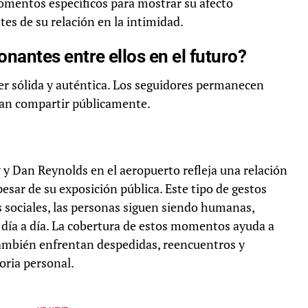
omentos específicos para mostrar su afecto
s de su relación en la intimidad.
ntes entre ellos en el futuro?
er sólida y auténtica. Los seguidores permanecen
dan compartir públicamente.
 y Dan Reynolds en el aeropuerto refleja una relación
sar de su exposición pública. Este tipo de gestos
es sociales, las personas siguen siendo humanas,
ía a día. La cobertura de estos momentos ayuda a
ambién enfrentan despedidas, reencuentros y
ria personal.