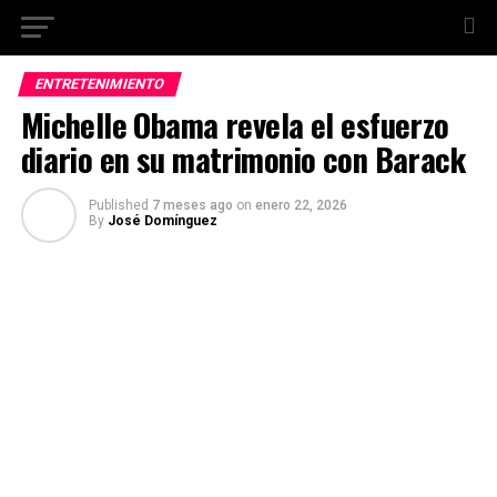
ENTRETENIMIENTO
Michelle Obama revela el esfuerzo
diario en su matrimonio con Barack
Published
7 meses ago
on
enero 22, 2026
By
José Domínguez