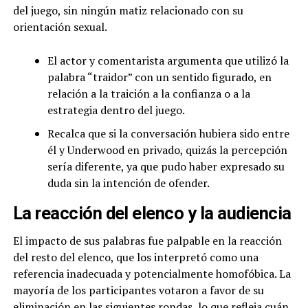
del juego, sin ningún matiz relacionado con su
orientación sexual.
El actor y comentarista argumenta que utilizó la
palabra “traidor” con un sentido figurado, en
relación a la traición a la confianza o a la
estrategia dentro del juego.
Recalca que si la conversación hubiera sido entre
él y Underwood en privado, quizás la percepción
sería diferente, ya que pudo haber expresado su
duda sin la intención de ofender.
La reacción del elenco y la audiencia
El impacto de sus palabras fue palpable en la reacción
del resto del elenco, que los interpretó como una
referencia inadecuada y potencialmente homofóbica. La
mayoría de los participantes votaron a favor de su
eliminación en las siguientes rondas, lo que refleja cuán