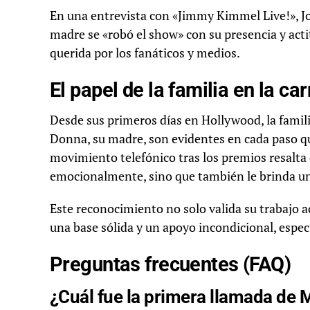
En una entrevista con «Jimmy Kimmel Live!», Jo
madre se «robó el show» con su presencia y act
querida por los fanáticos y medios.
El papel de la familia en la c
Desde sus primeros días en Hollywood, la familia
Donna, su madre, son evidentes en cada paso que
movimiento telefónico tras los premios resalta e
emocionalmente, sino que también le brinda un
Este reconocimiento no solo valida su trabajo a
una base sólida y un apoyo incondicional, espec
Preguntas frecuentes (FAQ)
¿Cuál fue la primera llamada de 