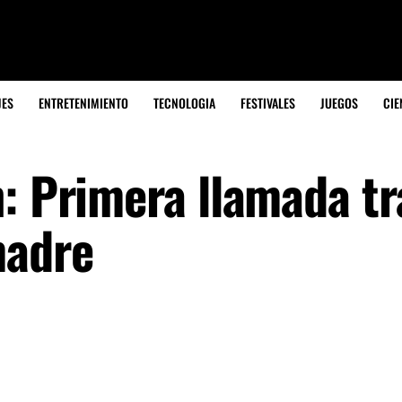
JES
ENTRETENIMIENTO
TECNOLOGIA
FESTIVALES
JUEGOS
CIE
: Primera llamada tr
madre