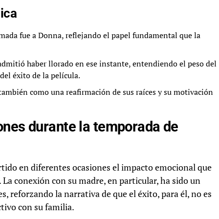
ica
mada fue a Donna, reflejando el papel fundamental que la
admitió haber llorado en ese instante, entendiendo el peso del
el éxito de la película.
 también como una reafirmación de sus raíces y su motivación
ones durante la temporada de
rtido en diferentes ocasiones el impacto emocional que
. La conexión con su madre, en particular, ha sido un
s, reforzando la narrativa de que el éxito, para él, no es
tivo con su familia.