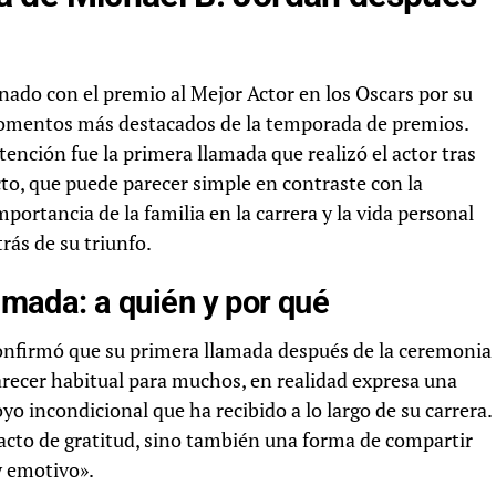
nado con el premio al Mejor Actor en los Oscars por su
omentos más destacados de la temporada de premios.
ención fue la primera llamada que realizó el actor tras
cto, que puede parecer simple en contraste con la
ortancia de la familia en la carrera y la vida personal
rás de su triunfo.
lamada: a quién y por qué
confirmó que su primera llamada después de la ceremonia
arecer habitual para muchos, en realidad expresa una
 incondicional que ha recibido a lo largo de su carrera.
n acto de gratitud, sino también una forma de compartir
 emotivo».