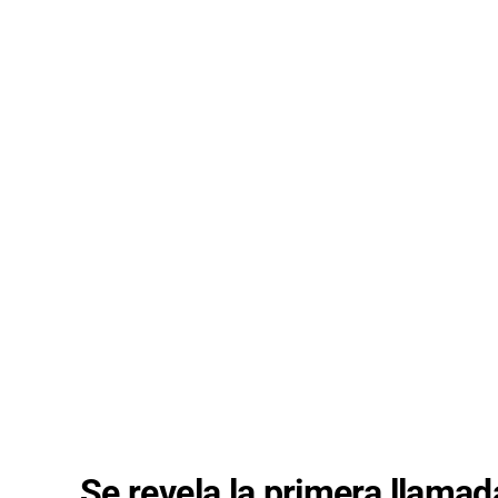
Se revela la primera llama