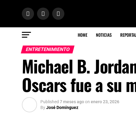
HOME
NOTICIAS
REPORTA
ENTRETENIMIENTO
Michael B. Jordan
Oscars fue a su 
Published
7 meses ago
on
enero 23, 2026
By
José Domínguez