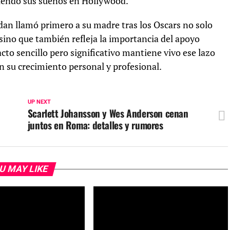
guiendo sus sueños en Hollywood.
dan llamó primero a su madre tras los Oscars no solo
sino que también refleja la importancia del apoyo
acto sencillo pero significativo mantiene vivo ese lazo
n su crecimiento personal y profesional.
UP NEXT
Scarlett Johansson y Wes Anderson cenan
juntos en Roma: detalles y rumores
U MAY LIKE