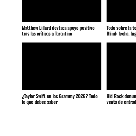
Matthew Lillard destaca apoyo positivo
Todo sobre la t
tras las críticas a Tarantino
Blind: fecha, lu
¿Taylor Swift en los Grammy 2026? Todo
Kid Rock denunc
lo que debes saber
venta de entrad