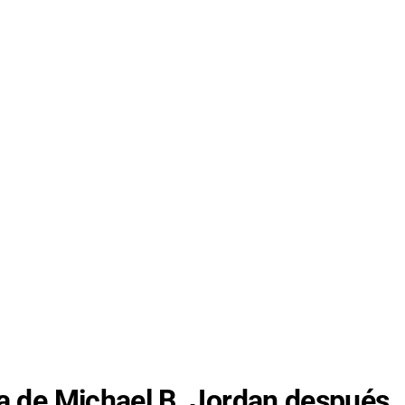
da de Michael B. Jordan después