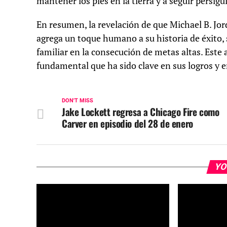
mantener los pies en la tierra y a seguir persi
En resumen, la revelación de que Michael B. Jor
agrega un toque humano a su historia de éxito, 
familiar en la consecución de metas altas. Este 
fundamental que ha sido clave en sus logros y e
DON'T MISS
Jake Lockett regresa a Chicago Fire como
Carver en episodio del 28 de enero
YO