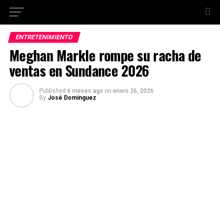
ENTRETENIMIENTO
Meghan Markle rompe su racha de
ventas en Sundance 2026
Published
6 meses ago
on
enero 26, 2026
By
José Domínguez