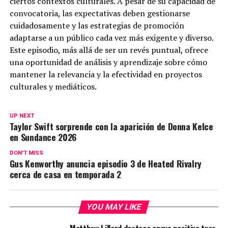
ciertos contextos culturales. A pesar de su capacidad de
convocatoria, las expectativas deben gestionarse
cuidadosamente y las estrategias de promoción
adaptarse a un público cada vez más exigente y diverso.
Este episodio, más allá de ser un revés puntual, ofrece
una oportunidad de análisis y aprendizaje sobre cómo
mantener la relevancia y la efectividad en proyectos
culturales y mediáticos.
UP NEXT
Taylor Swift sorprende con la aparición de Donna Kelce
en Sundance 2026
DON'T MISS
Gus Kenworthy anuncia episodio 3 de Heated Rivalry
cerca de casa en temporada 2
YOU MAY LIKE