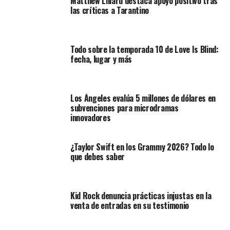
Matthew Lillard destaca apoyo positivo tras
las críticas a Tarantino
Todo sobre la temporada 10 de Love Is Blind:
fecha, lugar y más
Los Ángeles evalúa 5 millones de dólares en
subvenciones para microdramas
innovadores
¿Taylor Swift en los Grammy 2026? Todo lo
que debes saber
Kid Rock denuncia prácticas injustas en la
venta de entradas en su testimonio