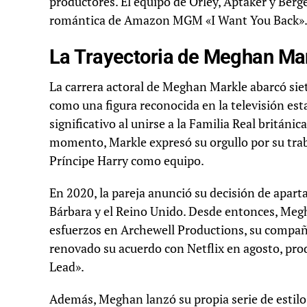
productores. El equipo de Orley, Aptaker y Ber
romántica de Amazon MGM «I Want You Back»
La Trayectoria de Meghan Mar
La carrera actoral de Meghan Markle abarcó sie
como una figura reconocida en la televisión est
significativo al unirse a la Familia Real británica
momento, Markle expresó su orgullo por su trab
Príncipe Harry como equipo.
En 2020, la pareja anunció su decisión de aparta
Bárbara y el Reino Unido. Desde entonces, Megh
esfuerzos en Archewell Productions, su compañía
renovado su acuerdo con Netflix en agosto, pro
Lead».
Además, Meghan lanzó su propia serie de estil