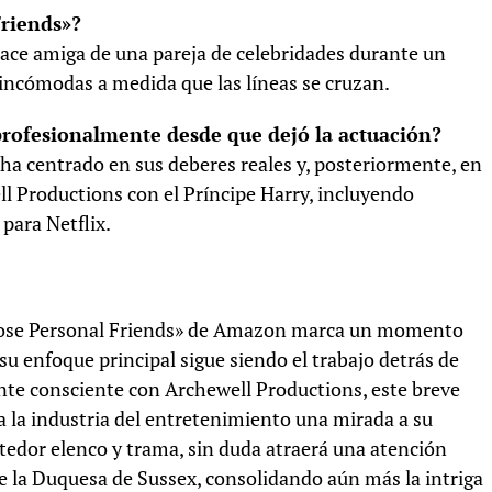
Friends»?
hace amiga de una pareja de celebridades durante un
s incómodas a medida que las líneas se cruzan.
ofesionalmente desde que dejó la actuación?
ha centrado en sus deberes reales y, posteriormente, en
ll Productions con el Príncipe Harry, incluyendo
 para Netflix.
lose Personal Friends» de Amazon marca un momento
su enfoque principal sigue siendo el trabajo detrás de
nte consciente con Archewell Productions, este breve
 a la industria del entretenimiento una mirada a su
etedor elenco y trama, sin duda atraerá una atención
de la Duquesa de Sussex, consolidando aún más la intriga