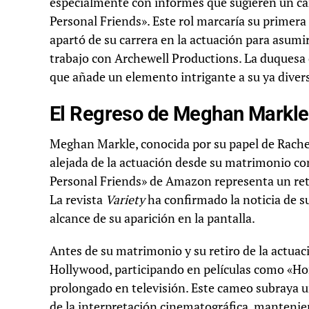
especialmente con informes que sugieren un ca
Personal Friends». Este rol marcaría su primera
apartó de su carrera en la actuación para asumi
trabajo con Archewell Productions. La duquesa d
que añade un elemento intrigante a su ya divers
El Regreso de Meghan Markle 
Meghan Markle, conocida por su papel de Rachel
alejada de la actuación desde su matrimonio con
Personal Friends» de Amazon representa un reto
La revista
Variety
ha confirmado la noticia de s
alcance de su aparición en la pantalla.
Antes de su matrimonio y su retiro de la actuac
Hollywood, participando en películas como «Ho
prolongado en televisión. Este cameo subraya u
de la interpretación cinematográfica, mantenie