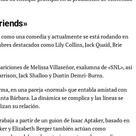
riends»
be como una comedia y actualmente se está rodando en
bres destacados como Lily Collins, Jack Quaid, Brie
apariciones de Melissa Villaseñor, exalumna de «SNL», así
rrison, Jack Shalloo y Dustin Demri-Burns.
orma, en una pareja «normal» que entabla amistad con
nta Bárbara. La dinámica se complica y las líneas se
izan su relación.
trabaja a partir de un guion de Isaac Aptaker, basado en
aker y Elizabeth Berger también actúan como