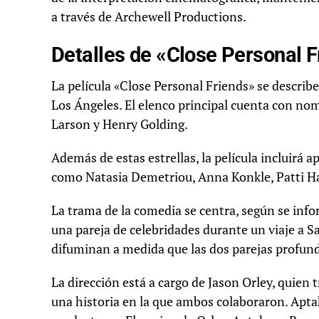
a través de Archewell Productions.
Detalles de «Close Personal F
La película «Close Personal Friends» se descri
Los Ángeles. El elenco principal cuenta con nom
Larson y Henry Golding.
Además de estas estrellas, la película incluirá 
como Natasia Demetriou, Anna Konkle, Patti Ha
La trama de la comedia se centra, según se inf
una pareja de celebridades durante un viaje a Sa
difuminan a medida que las dos parejas profund
La dirección está a cargo de Jason Orley, quien 
una historia en la que ambos colaboraron. Apt