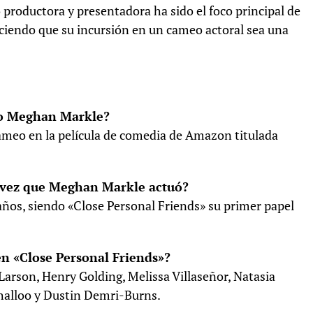
 productora y presentadora ha sido el foco principal de
aciendo que su incursión en un cameo actoral sea una
eo Meghan Markle?
meo en la película de comedia de Amazon titulada
 vez que Meghan Markle actuó?
ños, siendo «Close Personal Friends» su primer papel
en «Close Personal Friends»?
e Larson, Henry Golding, Melissa Villaseñor, Natasia
Shalloo y Dustin Demri-Burns.