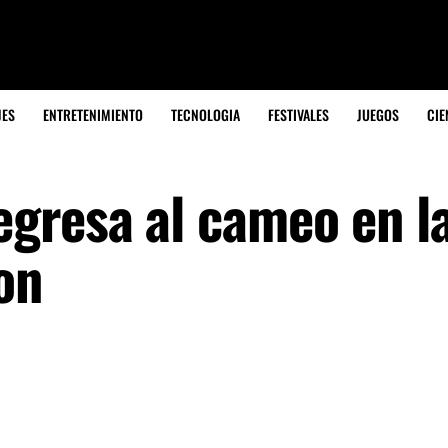
JES
ENTRETENIMIENTO
TECNOLOGIA
FESTIVALES
JUEGOS
CIE
gresa al cameo en l
on