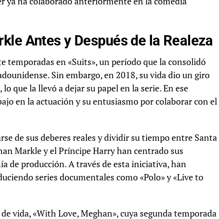
ger ya ha colaborado anteriormente en la comedia
.
kle Antes y Después de la Realeza
te temporadas en «Suits», un período que la consolidó
adounidense. Sin embargo, en 2018, su vida dio un giro
, lo que la llevó a dejar su papel en la serie. En ese
ajo en la actuación y su entusiasmo por colaborar con el
rse de sus deberes reales y dividir su tiempo entre Santa
an Markle y el Príncipe Harry han centrado sus
 de producción. A través de esta iniciativa, han
duciendo series documentales como «Polo» y «Live to
o de vida, «With Love, Meghan», cuya segunda temporada