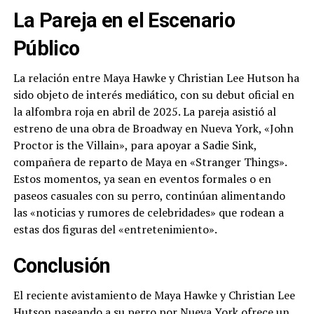
La Pareja en el Escenario
Público
La relación entre Maya Hawke y Christian Lee Hutson ha
sido objeto de interés mediático, con su debut oficial en
la alfombra roja en abril de 2025. La pareja asistió al
estreno de una obra de Broadway en Nueva York, «John
Proctor is the Villain», para apoyar a Sadie Sink,
compañera de reparto de Maya en «Stranger Things».
Estos momentos, ya sean en eventos formales o en
paseos casuales con su perro, continúan alimentando
las «noticias y rumores de celebridades» que rodean a
estas dos figuras del «entretenimiento».
Conclusión
El reciente avistamiento de Maya Hawke y Christian Lee
Hutson paseando a su perro por Nueva York ofrece un