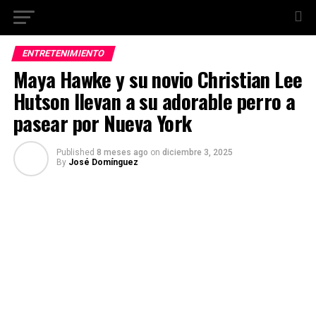
ENTRETENIMIENTO
Maya Hawke y su novio Christian Lee
Hutson llevan a su adorable perro a
pasear por Nueva York
Published
8 meses ago
on
diciembre 3, 2025
By
José Domínguez