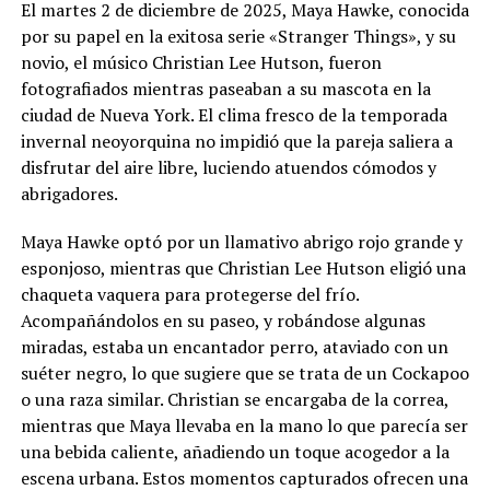
El martes 2 de diciembre de 2025, Maya Hawke, conocida
por su papel en la exitosa serie «Stranger Things», y su
novio, el músico Christian Lee Hutson, fueron
fotografiados mientras paseaban a su mascota en la
ciudad de Nueva York. El clima fresco de la temporada
invernal neoyorquina no impidió que la pareja saliera a
disfrutar del aire libre, luciendo atuendos cómodos y
abrigadores.
Maya Hawke optó por un llamativo abrigo rojo grande y
esponjoso, mientras que Christian Lee Hutson eligió una
chaqueta vaquera para protegerse del frío.
Acompañándolos en su paseo, y robándose algunas
miradas, estaba un encantador perro, ataviado con un
suéter negro, lo que sugiere que se trata de un Cockapoo
o una raza similar. Christian se encargaba de la correa,
mientras que Maya llevaba en la mano lo que parecía ser
una bebida caliente, añadiendo un toque acogedor a la
escena urbana. Estos momentos capturados ofrecen una