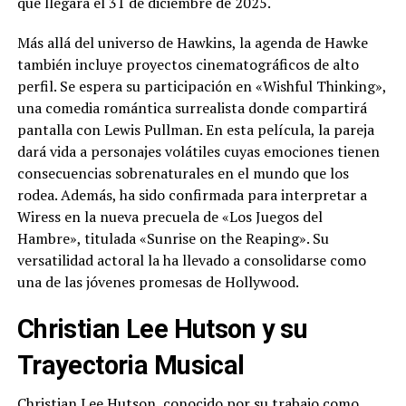
que llegará el 31 de diciembre de 2025.
Más allá del universo de Hawkins, la agenda de Hawke
también incluye proyectos cinematográficos de alto
perfil. Se espera su participación en «Wishful Thinking»,
una comedia romántica surrealista donde compartirá
pantalla con Lewis Pullman. En esta película, la pareja
dará vida a personajes volátiles cuyas emociones tienen
consecuencias sobrenaturales en el mundo que los
rodea. Además, ha sido confirmada para interpretar a
Wiress en la nueva precuela de «Los Juegos del
Hambre», titulada «Sunrise on the Reaping». Su
versatilidad actoral la ha llevado a consolidarse como
una de las jóvenes promesas de Hollywood.
Christian Lee Hutson y su
Trayectoria Musical
Christian Lee Hutson, conocido por su trabajo como