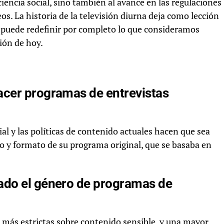
encia social, sino también al avance en las regulaciones
s. La historia de la televisión diurna deja como lección
as puede redefinir por completo lo que consideramos
ión de hoy.
acer programas de entrevistas
al y las políticas de contenido actuales hacen que sea
lo y formato de su programa original, que se basaba en
ado el género de programas de
es más estrictas sobre contenido sensible, y una mayor