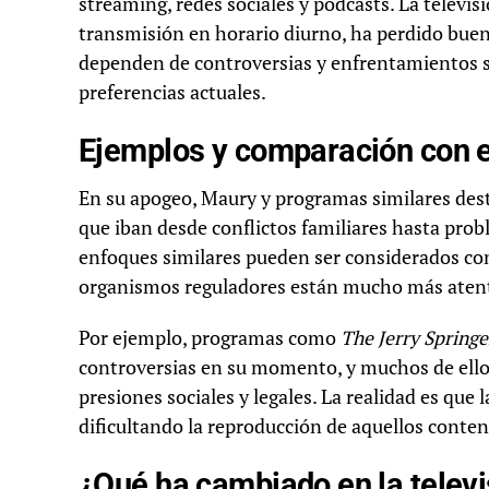
streaming, redes sociales y podcasts. La televis
transmisión en horario diurno, ha perdido bue
dependen de controversias y enfrentamientos se
preferencias actuales.
Ejemplos y comparación con 
En su apogeo, Maury y programas similares des
que iban desde conflictos familiares hasta prob
enfoques similares pueden ser considerados com
organismos reguladores están mucho más atent
Por ejemplo, programas como
The Jerry Spring
controversias en su momento, y muchos de ellos
presiones sociales y legales. La realidad es que 
dificultando la reproducción de aquellos conten
¿Qué ha cambiado en la televi