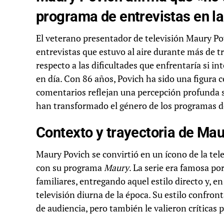
programa de entrevistas en la
El veterano presentador de televisión Maury P
entrevistas que estuvo al aire durante más de t
respecto a las dificultades que enfrentaría si in
en día. Con 86 años, Povich ha sido una figura ce
comentarios reflejan una percepción profunda s
han transformado el género de los programas de
Contexto y trayectoria de Ma
Maury Povich se convirtió en un ícono de la te
con su programa
Maury
. La serie era famosa po
familiares, entregando aquel estilo directo y, e
televisión diurna de la época. Su estilo confro
de audiencia, pero también le valieron críticas p