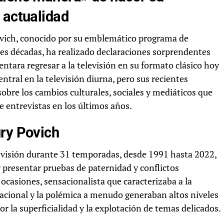
 actualidad
ovich, conocido por su emblemático programa de
res décadas, ha realizado declaraciones sorprendentes
tentara regresar a la televisión en su formato clásico hoy
ntral en la televisión diurna, pero sus recientes
obre los cambios culturales, sociales y mediáticos que
 entrevistas en los últimos años.
ury Povich
levisión durante 31 temporadas, desde 1991 hasta 2022,
r presentar pruebas de paternidad y conflictos
n ocasiones, sensacionalista que caracterizaba a la
ntacional y la polémica a menudo generaban altos niveles
or la superficialidad y la explotación de temas delicados.