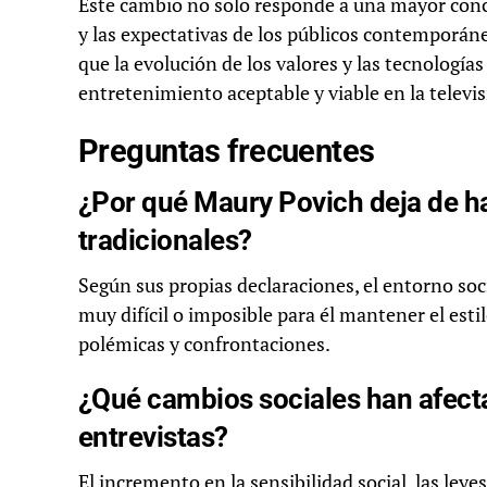
Este cambio no solo responde a una mayor conci
y las expectativas de los públicos contemporáneo
que la evolución de los valores y las tecnologí
entretenimiento aceptable y viable en la televis
Preguntas frecuentes
¿Por qué Maury Povich deja de h
tradicionales?
Según sus propias declaraciones, el entorno soci
muy difícil o imposible para él mantener el esti
polémicas y confrontaciones.
¿Qué cambios sociales han afect
entrevistas?
El incremento en la sensibilidad social, las ley