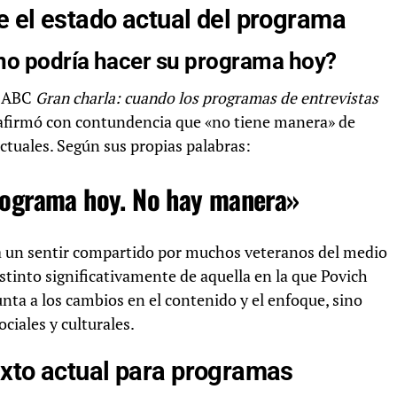
e el estado actual del programa
no podría hacer su programa hoy?
e ABC
Gran charla: cuando los programas de entrevistas
 afirmó con contundencia que «no tiene manera» de
ctuales. Según sus propias palabras:
rograma hoy. No hay manera»
ja un sentir compartido por muchos veteranos del medio
stinto significativamente de aquella en la que Povich
unta a los cambios en el contenido y el enfoque, sino
ociales y culturales.
exto actual para programas