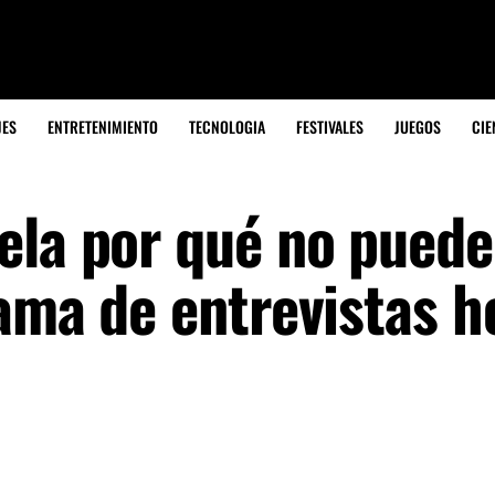
JES
ENTRETENIMIENTO
TECNOLOGIA
FESTIVALES
JUEGOS
CIE
ela por qué no puede
ama de entrevistas h