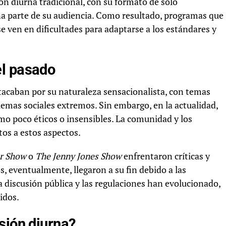
ión diurna tradicional, con su formato de solo
na parte de su audiencia. Como resultado, programas que
 ven en dificultades para adaptarse a los estándares y
el pasado
tacaban por su naturaleza sensacionalista, con temas
lemas sociales extremos. Sin embargo, en la actualidad,
o poco éticos o insensibles. La comunidad y los
os a estos aspectos.
er Show
o
The Jenny Jones Show
enfrentaron críticas y
, eventualmente, llegaron a su fin debido a las
la discusión pública y las regulaciones han evolucionado,
idos.
sión diurna?