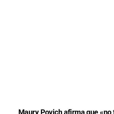
Maury Povich afirma que «no 