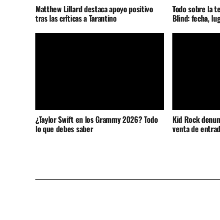
Matthew Lillard destaca apoyo positivo
Todo sobre la t
tras las críticas a Tarantino
Blind: fecha, lu
¿Taylor Swift en los Grammy 2026? Todo
Kid Rock denunc
lo que debes saber
venta de entrad