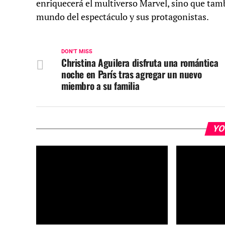
enriquecerá el multiverso Marvel, sino que tam
mundo del espectáculo y sus protagonistas.
DON'T MISS
Christina Aguilera disfruta una romántica
noche en París tras agregar un nuevo
miembro a su familia
YO