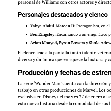
personal de Williams con otros actores y direct
Personajes destacados y elenco
Yahya Abdul-Mateen II:
Protagonista, en el
Ben Kingsley:
Encarnando a un enigmático pe
Arian Moayed, Byron Bowers y Shola Adew
El elenco trae a la pantalla tanto talento vet
diversa y dinámica que enriquece la historia y c
Producción y fechas de estre
La serie ‘Wonder Man’ cuenta con la dirección 
trabajo en otras producciones de Marvel. Los oc
exclusiva en Disney+ el martes 27 de enero a la
esta nueva historia desde la comodidad de sus 