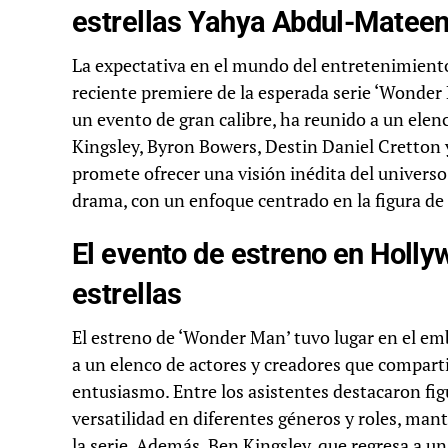
estrellas Yahya Abdul-Mateen 
La expectativa en el mundo del entretenimiento
reciente premiere de la esperada serie ‘Wonder
un evento de gran calibre, ha reunido a un ele
Kingsley, Byron Bowers, Destin Daniel Cretton y
promete ofrecer una visión inédita del univer
drama, con un enfoque centrado en la figura de
El evento de estreno en Hollyw
estrellas
El estreno de ‘Wonder Man’ tuvo lugar en el e
a un elenco de actores y creadores que compart
entusiasmo. Entre los asistentes destacaron f
versatilidad en diferentes géneros y roles, mant
la serie. Además, Ben Kingsley, que regresa a u