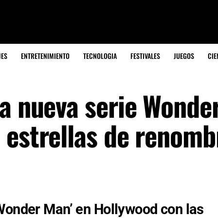
JES
ENTRETENIMIENTO
TECNOLOGIA
FESTIVALES
JUEGOS
CIE
la nueva serie Wonde
 estrellas de renomb
‘Wonder Man’ en Hollywood con las