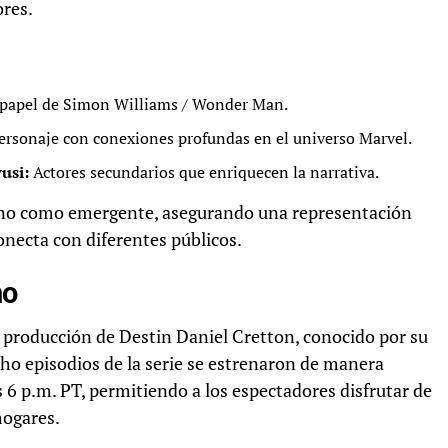
ores.
 papel de Simon Williams / Wonder Man.
rsonaje con conexiones profundas en el universo Marvel.
usi:
Actores secundarios que enriquecen la narrativa.
erano como emergente, asegurando una representación
onecta con diferentes públicos.
no
y producción de Destin Daniel Cretton, conocido por su
ho episodios de la serie se estrenaron de manera
s 6 p.m. PT, permitiendo a los espectadores disfrutar de
hogares.