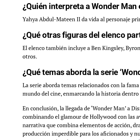
¿Quién interpreta a Wonder Man e
Yahya Abdul-Mateen II da vida al personaje pr
¿Qué otras figuras del elenco part
El elenco también incluye a Ben Kingsley, Byro
otros.
¿Qué temas aborda la serie ‘Won
La serie aborda temas relacionados con la fama 
mundo del cine, enmarcando la historia dentro 
En conclusión, la llegada de ‘Wonder Man’ a Di
combinando el glamour de Hollywood con las av
narrativa que combina elementos de acción, dr
producción imperdible para los aficionados y nu