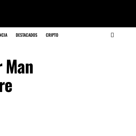
NCIA
DESTACADOS
CRIPTO
r Man
re