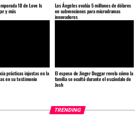
emporada 10 de Love Is
Los Ángeles evalúa 5 millones de dólares
gar y más
en subvenciones para microdramas
innovadores
ia prácticas injustas en la
El esposo de Jinger Duggar revela cómo la
as en su testimonio
familia se ocultó durante el escándalo de
Josh
TRENDING