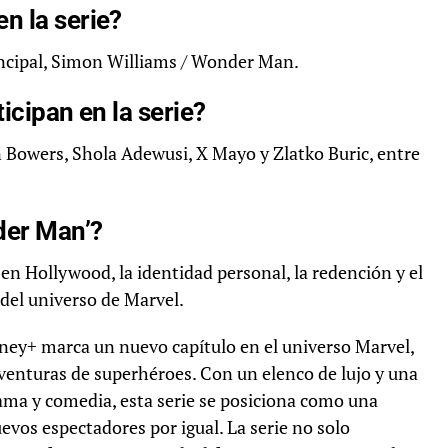
n la serie?
incipal, Simon Williams / Wonder Man.
icipan en la serie?
n Bowers, Shola Adewusi, X Mayo y Zlatko Buric, entre
der Man’?
en Hollywood, la identidad personal, la redención y el
del universo de Marvel.
sney+ marca un nuevo capítulo en el universo Marvel,
enturas de superhéroes. Con un elenco de lujo y una
ama y comedia, esta serie se posiciona como una
evos espectadores por igual. La serie no solo