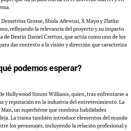
orma.
, Demetrius Grosse, Shola Adewusi, X Mayo y Zlatko
o, reflejando la relevancia del proyecto y su impacto
ia de Destin Daniel Cretton, que actúa como uno de los
 para dar contexto a la visión y dirección que caracteriza
 qué podemos esperar?
 de Hollywood Simon Williams, quien, tras enfrentarse a
us y reputación en la industria del entretenimiento. La
er Man, un superhéroe que combina habilidades
pleja. La trama también introduce elementos del mundo
ntre los personajes, incluyendo la relación profesional y