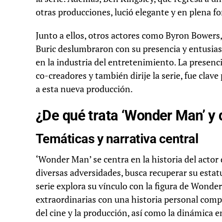
otras producciones, lució elegante y en plena f
Junto a ellos, otros actores como Byron Bowers
Buric deslumbraron con su presencia y entusiasm
en la industria del entretenimiento. La presenc
co-creadores y también dirije la serie, fue clave
a esta nueva producción.
¿De qué trata ‘Wonder Man’ y
Temáticas y narrativa central
‘Wonder Man’ se centra en la historia del actor
diversas adversidades, busca recuperar su estat
serie explora su vínculo con la figura de Wond
extraordinarias con una historia personal com
del cine y la producción, así como la dinámica e