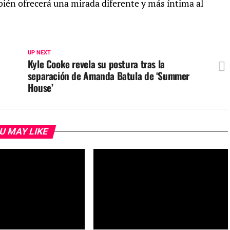
bién ofrecerá una mirada diferente y más íntima al
UP NEXT
Kyle Cooke revela su postura tras la
separación de Amanda Batula de ‘Summer
House’
U MAY LIKE