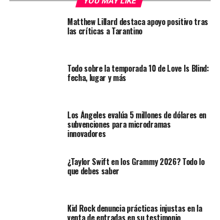
YOU MAY LIKE
Matthew Lillard destaca apoyo positivo tras
las críticas a Tarantino
Todo sobre la temporada 10 de Love Is Blind:
fecha, lugar y más
Los Ángeles evalúa 5 millones de dólares en
subvenciones para microdramas
innovadores
¿Taylor Swift en los Grammy 2026? Todo lo
que debes saber
Kid Rock denuncia prácticas injustas en la
venta de entradas en su testimonio