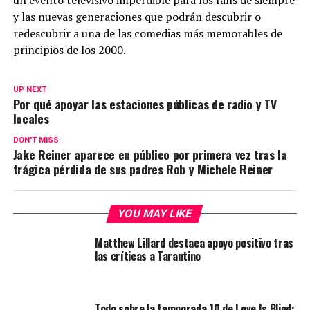
un evento televisivo imperdible para los fans de siempre
y las nuevas generaciones que podrán descubrir o
redescubrir a una de las comedias más memorables de
principios de los 2000.
UP NEXT
Por qué apoyar las estaciones públicas de radio y TV
locales
DON'T MISS
Jake Reiner aparece en público por primera vez tras la
trágica pérdida de sus padres Rob y Michele Reiner
YOU MAY LIKE
Matthew Lillard destaca apoyo positivo tras
las críticas a Tarantino
Todo sobre la temporada 10 de Love Is Blind: