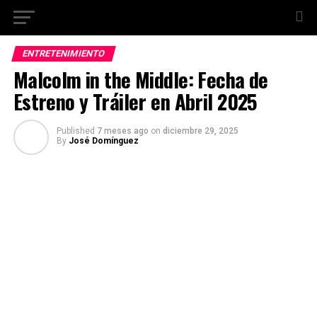
ENTRETENIMIENTO
Malcolm in the Middle: Fecha de
Estreno y Tráiler en Abril 2025
Published
7 meses ago
on
diciembre 29, 2025
By
José Domínguez