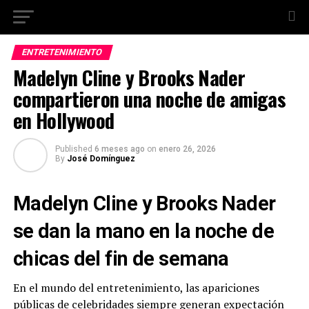
ENTRETENIMIENTO
Madelyn Cline y Brooks Nader
compartieron una noche de amigas
en Hollywood
Published
6 meses ago
on
enero 26, 2026
By
José Domínguez
Madelyn Cline y Brooks Nader
se dan la mano en la noche de
chicas del fin de semana
En el mundo del entretenimiento, las apariciones
públicas de celebridades siempre generan expectación