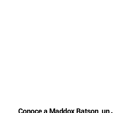
Conoce a Maddox Batson, un J