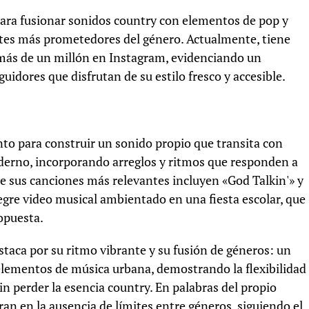
 para fusionar sonidos country con elementos de pop y
tes más prometedores del género. Actualmente, tiene
 más de un millón en Instagram, evidenciando un
uidores que disfrutan de su estilo fresco y accesible.
o para construir un sonido propio que transita con
oderno, incorporando arreglos y ritmos que responden a
e sus canciones más relevantes incluyen «God Talkin'» y
gre video musical ambientado en una fiesta escolar, que
ropuesta.
staca por su ritmo vibrante y su fusión de géneros: un
elementos de música urbana, demostrando la flexibilidad
n perder la esencia country. En palabras del propio
iran en la ausencia de límites entre géneros, siguiendo el