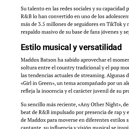
Su talento en las redes sociales y su capacidad
R&B lo han convertido en uno de los adolescen
más de 3.5 millones de seguidores en TikTok y
respaldo masivo de su base de fans jóvenes y seg
Estilo musical y versatilidad
Maddox Batson ha sabido aprovechar el moment
soltura entre el country tradicional y el pop m
las tendencias actuales de streaming. Algunas d
«Girl in Green», un tema acompañado por un ale
refleja la inocencia y el carácter juvenil de su p
Su sencillo más reciente, «Any Other Night», de
beat de R&B impulsado por presencia de rap y 
de Maddox para moverse en diferentes estilos si
cantante, su influencia y visión musical se insp