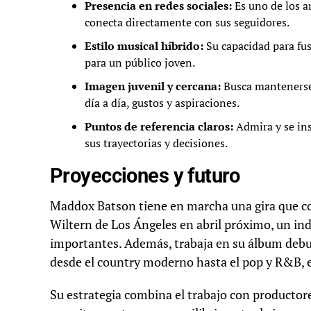
Presencia en redes sociales:
Es uno de los a
conecta directamente con sus seguidores.
Estilo musical híbrido:
Su capacidad para fus
para un público joven.
Imagen juvenil y cercana:
Busca mantenerse 
día a día, gustos y aspiraciones.
Puntos de referencia claros:
Admira y se ins
sus trayectorias y decisiones.
Proyecciones y futuro
Maddox Batson tiene en marcha una gira que c
Wiltern de Los Ángeles en abril próximo, un ind
importantes. Además, trabaja en su álbum debut
desde el country moderno hasta el pop y R&B, e
Su estrategia combina el trabajo con productore