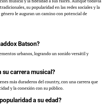
ión musical y la fidelidad a sus raíces. Aunque todavía
radicionales, su popularidad en las redes sociales y la
l género le auguran un camino con potencial de
Maddox Batson?
ementos urbanos, logrando un sonido versátil y
n su carrera musical?
venes más duraderos del country, con una carrera que
cidad y la conexión con su público.
popularidad a su edad?