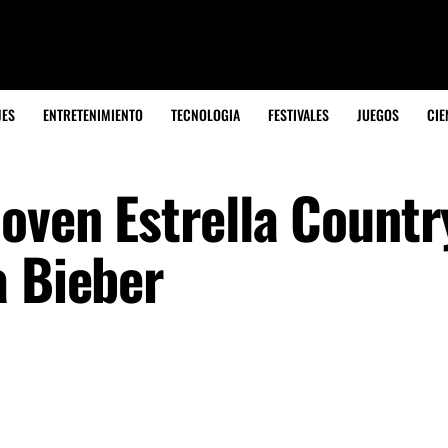
JES
ENTRETENIMIENTO
TECNOLOGIA
FESTIVALES
JUEGOS
CIE
oven Estrella Countr
a Bieber