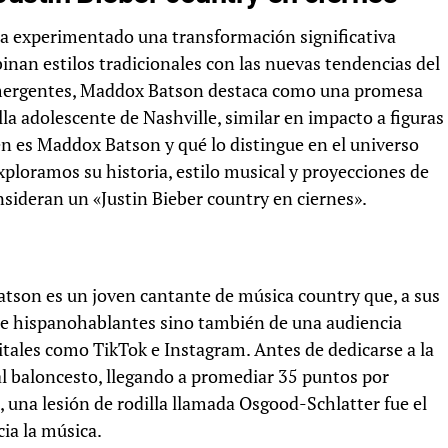
 ha experimentado una transformación significativa
binan estilos tradicionales con las nuevas tendencias del
s emergentes, Maddox Batson destaca como una promesa
la adolescente de Nashville, similar en impacto a figuras
én es Maddox Batson y qué lo distingue en el universo
loramos su historia, estilo musical y proyecciones de
sideran un «Justin Bieber country en ciernes».
son es un joven cantante de música country que, a sus
 de hispanohablantes sino también de una audiencia
gitales como TikTok e Instagram. Antes de dedicarse a la
l baloncesto, llegando a promediar 35 puntos por
, una lesión de rodilla llamada Osgood-Schlatter fue el
cia la música.