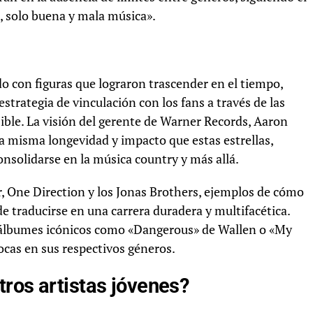
 solo buena y mala música».
 con figuras que lograron trascender en el tiempo,
estrategia de vinculación con los fans a través de las
esible. La visión del gerente de Warner Records, Aaron
a misma longevidad y impacto que estas estrellas,
nsolidarse en la música country y más allá.
 One Direction y los Jonas Brothers, ejemplos de cómo
raducirse en una carrera duradera y multifacética.
n álbumes icónicos como «Dangerous» de Wallen o «My
ocas en sus respectivos géneros.
ros artistas jóvenes?