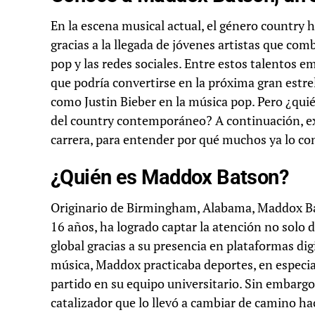
En la escena musical actual, el género country
gracias a la llegada de jóvenes artistas que com
pop y las redes sociales. Entre estos talento
que podría convertirse en la próxima gran estrel
como Justin Bieber en la música pop. Pero ¿qui
del country contemporáneo? A continuación, exp
carrera, para entender por qué muchos ya lo con
¿Quién es Maddox Batson?
Originario de Birmingham, Alabama, Maddox Bat
16 años, ha logrado captar la atención no solo
global gracias a su presencia en plataformas di
música, Maddox practicaba deportes, en especia
partido en su equipo universitario. Sin embargo
catalizador que lo llevó a cambiar de camino ha