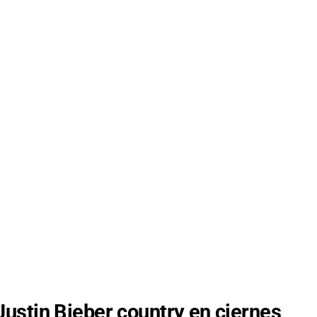
ustin Bieber country en ciernes