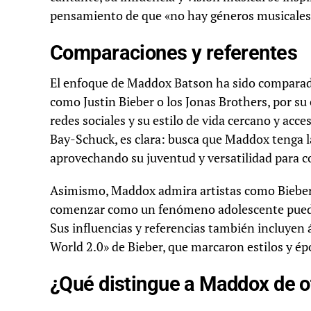
pensamiento de que «no hay géneros musicales,
Comparaciones y referentes
El enfoque de Maddox Batson ha sido comparado
como Justin Bieber o los Jonas Brothers, por su 
redes sociales y su estilo de vida cercano y acc
Bay-Schuck, es clara: busca que Maddox tenga l
aprovechando su juventud y versatilidad para co
Asimismo, Maddox admira artistas como Bieber,
comenzar como un fenómeno adolescente puede t
Sus influencias y referencias también incluye
World 2.0» de Bieber, que marcaron estilos y ép
¿Qué distingue a Maddox de ot