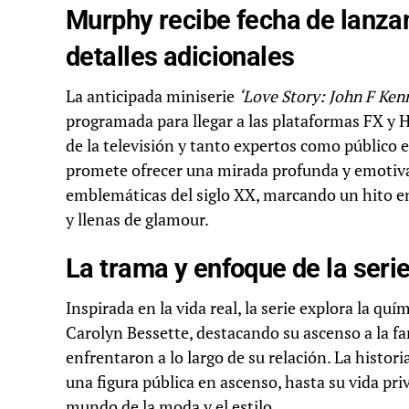
Murphy recibe fecha de lanzam
detalles adicionales
La anticipada miniserie
‘Love Story: John F Ken
programada para llegar a las plataformas FX y H
de la televisión y tanto expertos como público 
promete ofrecer una mirada profunda y emotiva 
emblemáticas del siglo XX, marcando un hito en 
y llenas de glamour.
La trama y enfoque de la seri
Inspirada en la vida real, la serie explora la qu
Carolyn Bessette, destacando su ascenso a la fa
enfrentaron a lo largo de su relación. La histor
una figura pública en ascenso, hasta su vida pri
mundo de la moda y el estilo.