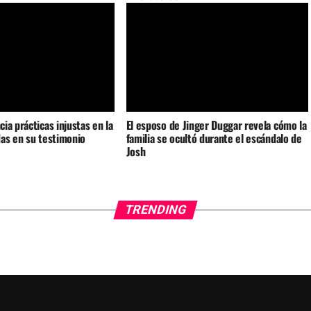
ia prácticas injustas en la
El esposo de Jinger Duggar revela cómo la
as en su testimonio
familia se ocultó durante el escándalo de
Josh
TRENDING