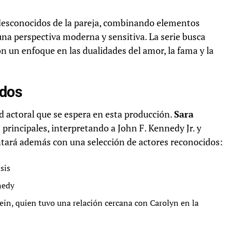
 desconocidos de la pareja, combinando elementos
una perspectiva moderna y sensitiva. La serie busca
on un enfoque en las dualidades del amor, la fama y la
ados
d actoral que se espera en esta producción.
Sara
 principales, interpretando a John F. Kennedy Jr. y
ntará además con una selección de actores reconocidos:
sis
nedy
ein, quien tuvo una relación cercana con Carolyn en la