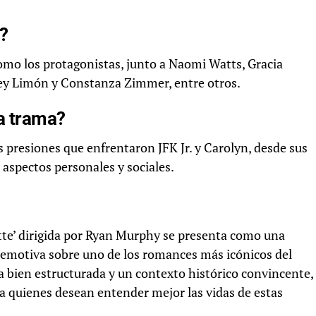
o?
como los protagonistas, junto a Naomi Watts, Gracia
ey Limón y Constanza Zimmer, entre otros.
a trama?
as presiones que enfrentaron JFK Jr. y Carolyn, desde sus
n aspectos personales y sociales.
tte’ dirigida por Ryan Murphy se presenta como una
 emotiva sobre uno de los romances más icónicos del
a bien estructurada y un contexto histórico convincente,
a quienes desean entender mejor las vidas de estas