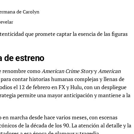
hermana de Carolyn
revelar
tenticidad que promete captar la esencia de las figuras
a de estreno
 de renombre como
American Crime Story
y
American
 para contar historias humanas complejas y llenas de
sodios el 12 de febrero en FX y Hulu, con un despliegue
rategia permite una mayor anticipación y mantiene a la
do en marcha desde hace varios meses, con escenas
nicos de la década de los 90. La atención al detalle y la
ctadores a esa época de glamour y tragedia.