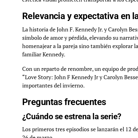
Relevancia y expectativa en l
La historia de John F. Kennedy Jr. y Carolyn B
símbolo de amor y pérdida, elevando su narrativa
homenajear a la pareja sino también explorar las
familiar Kennedy.
Con un reparto de renombre, un equipo de prod
“Love Story: John F Kennedy Jr y Carolyn Besset
importantes del invierno.
Preguntas frecuentes
¿Cuándo se estrena la serie?
Los primeros tres episodios se lanzarán el 12 d
26 de marzo.