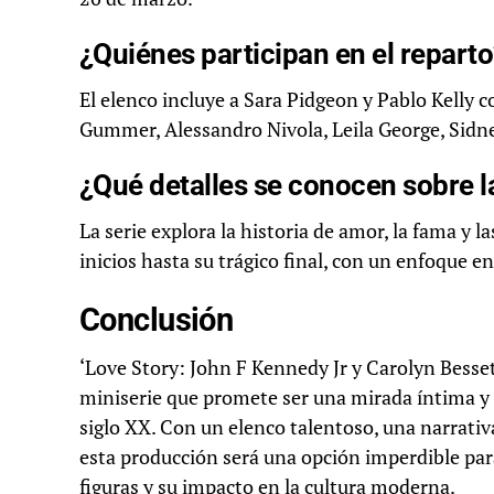
¿Quiénes participan en el repart
El elenco incluye a Sara Pidgeon y Pablo Kelly 
Gummer, Alessandro Nivola, Leila George, Sidn
¿Qué detalles se conocen sobre l
La serie explora la historia de amor, la fama y l
inicios hasta su trágico final, con un enfoque e
Conclusión
‘Love Story: John F Kennedy Jr y Carolyn Besse
miniserie que promete ser una mirada íntima y
siglo XX. Con un elenco talentoso, una narrativ
esta producción será una opción imperdible par
figuras y su impacto en la cultura moderna.