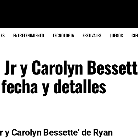
JES
ENTRETENIMIENTO
TECNOLOGIA
FESTIVALES
JUEGOS
CIE
 Jr y Carolyn Besset
 fecha y detalles
r y Carolyn Bessette’ de Ryan