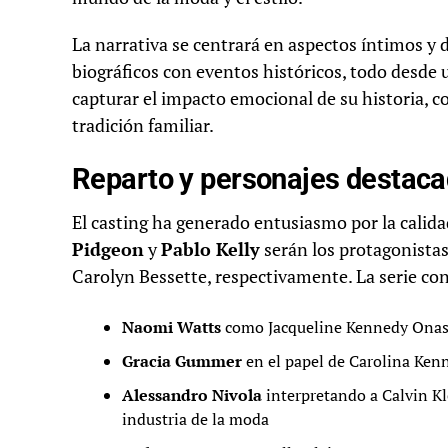
La narrativa se centrará en aspectos íntimos y
biográficos con eventos históricos, todo desde 
capturar el impacto emocional de su historia, c
tradición familiar.
Reparto y personajes destac
El casting ha generado entusiasmo por la calida
Pidgeon
y
Pablo Kelly
serán los protagonistas
Carolyn Bessette, respectivamente. La serie co
Naomi Watts
como Jacqueline Kennedy Onas
Gracia Gummer
en el papel de Carolina Ken
Alessandro Nivola
interpretando a Calvin Kl
industria de la moda