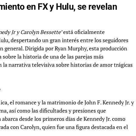
iento en FX y Hulu, se revelan
nedy Jr y Carolyn Bessette’
está oficialmente
ulu, despertando un gran interés entre los seguidores
en general. Dirigida por Ryan Murphy, esta producción
sobre la historia de una de las parejas más
la narrativa televisiva sobre historias de amor trágicas
e
ímica, el romance y la matrimonio de John F. Kennedy Jr. y
ma, así como las dificultades y presiones que
ia abarca desde los primeros días de Kennedy Jr. como
vada con Carolyn, quien fue una figura destacada en el