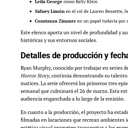
Leila George
como Kelly Klein
Sidney Limón
en el rol de Lauren Bessette, 
Constanza Zimmer
en un papel todavía por 
Este elenco aporta un nivel de profundidad y au
históricas y sus entornos sociales.
Detalles de producción y fech
Ryan Murphy, conocido por trabajar en series
Horror Story
, continúa demostrando su talento
matices. La serie ofrecerá los primeros tres epi
semanal que culminará el 26 de marzo. Esta est
audiencia enganchada a lo largo de la emisión.
En cuanto a la producción, el proyecto ha esta
filmadas en locaciones que recrean ambientes icó
estética visual prometen transportar a los espe