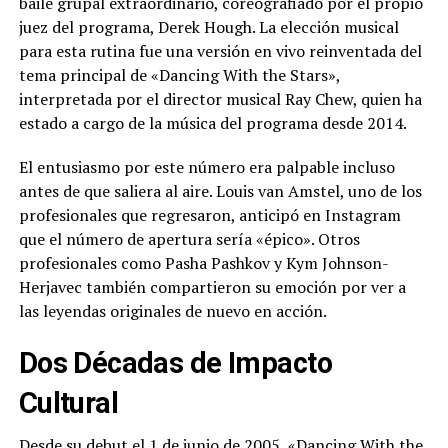
baile grupal extraordinario, coreografiado por el propio
juez del programa, Derek Hough. La elección musical
para esta rutina fue una versión en vivo reinventada del
tema principal de «Dancing With the Stars»,
interpretada por el director musical Ray Chew, quien ha
estado a cargo de la música del programa desde 2014.
El entusiasmo por este número era palpable incluso
antes de que saliera al aire. Louis van Amstel, uno de los
profesionales que regresaron, anticipó en Instagram
que el número de apertura sería «épico». Otros
profesionales como Pasha Pashkov y Kym Johnson-
Herjavec también compartieron su emoción por ver a
las leyendas originales de nuevo en acción.
Dos Décadas de Impacto
Cultural
Desde su debut el 1 de junio de 2005, «Dancing With the