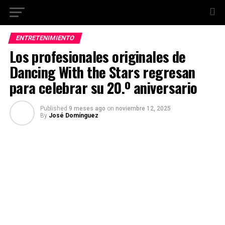
ENTRETENIMIENTO
Los profesionales originales de
Dancing With the Stars regresan
para celebrar su 20.º aniversario
Published
9 meses ago
on
noviembre 12, 2025
By
José Domínguez