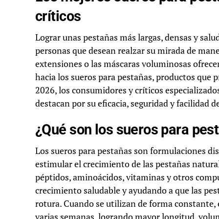
críticos
Lograr unas pestañas más largas, densas y salu
personas que desean realzar su mirada de maner
extensiones o las máscaras voluminosas ofrecen
hacia los sueros para pestañas, productos que 
2026, los consumidores y críticos especializado
destacan por su eficacia, seguridad y facilidad d
¿Qué son los sueros para pes
Los sueros para pestañas son formulaciones dis
estimular el crecimiento de las pestañas natur
péptidos, aminoácidos, vitaminas y otros compu
crecimiento saludable y ayudando a que las pest
rotura. Cuando se utilizan de forma constante, 
varias semanas, logrando mayor longitud, volu