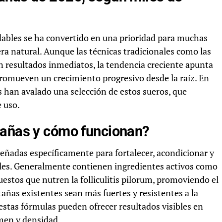
dables se ha convertido en una prioridad para muchas
a natural. Aunque las técnicas tradicionales como las
 resultados inmediatos, la tendencia creciente apunta
promueven un crecimiento progresivo desde la raíz. En
s han avalado una selección de estos sueros, que
e uso.
tañas y cómo funcionan?
eñadas específicamente para fortalecer, acondicionar y
ales. Generalmente contienen ingredientes activos como
estos que nutren la folliculitis pilorum, promoviendo el
añas existentes sean más fuertes y resistentes a la
estas fórmulas pueden ofrecer resultados visibles en
men y densidad.