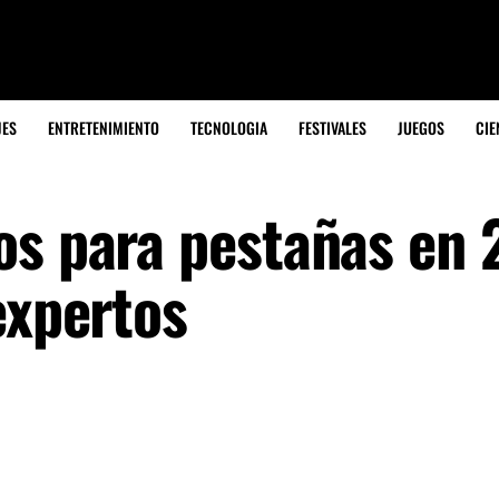
JES
ENTRETENIMIENTO
TECNOLOGIA
FESTIVALES
JUEGOS
CIE
os para pestañas en
expertos