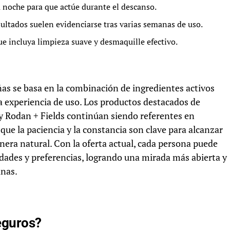
a noche para que actúe durante el descanso.
sultados suelen evidenciarse tras varias semanas de uso.
e incluya limpieza suave y desmaquille efectivo.
ñas se basa en la combinación de ingredientes activos
a experiencia de uso. Los productos destacados de
 Rodan + Fields continúan siendo referentes en
que la paciencia y la constancia son clave para alcanzar
nera natural. Con la oferta actual, cada persona puede
idades y preferencias, logrando una mirada más abierta y
anas.
eguros?