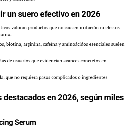
gir un suero efectivo en 2026
íticos valoran productos que no causen irritación ni efectos
torno.
s, biotina, arginina, cafeína y aminoácidos esenciales suelen
as de usuarios que evidencian avances concretos en
da, que no requiera pasos complicados o ingredientes
s destacados en 2026, según miles
ncing Serum