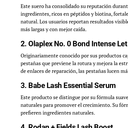
Este suero ha consolidado su reputación durante
ingredientes, ricos en péptidos y biotina, forta
natural. Los usuarios reportan resultados visi
más largas y con mejor caída.
2. Olaplex No. 0 Bond Intense Let
Originariamente conocido por sus productos cap
pestañas que previene la rotura y mejora la est
de enlaces de reparación, las pestañas lucen má
3. Babe Lash Essential Serum
Este producto se distingue por su fórmula suave
naturales para promover el crecimiento. Su fórmul
prefieren ingredientes naturales.
4. Rodan + Fields Lash Boost