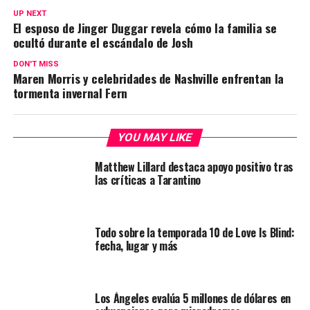
UP NEXT
El esposo de Jinger Duggar revela cómo la familia se
ocultó durante el escándalo de Josh
DON'T MISS
Maren Morris y celebridades de Nashville enfrentan la
tormenta invernal Fern
YOU MAY LIKE
Matthew Lillard destaca apoyo positivo tras
las críticas a Tarantino
Todo sobre la temporada 10 de Love Is Blind:
fecha, lugar y más
Los Ángeles evalúa 5 millones de dólares en