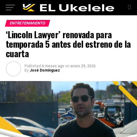
ENTRETENIMIENTO
‘Lincoln Lawyer’ renovada para
temporada 5 antes del estreno de la
cuarta
Published
6 meses ago
on
enero 29, 2026
By
José Domínguez