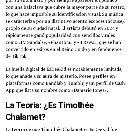
por su anonimato y por siempre aparecer en público
con una balaclava que cubre la mayor parte de su rostro,
lo que hace imposible su identificación visual. Su música
se caracteriza por un distintivo acento escocés (Scouse),
propio de su ciudad natal. El artista debutó en 2024 y
rápidamente ganó popularidad con sencillos virales
como «LV Sandals», «Phantom» y «4 Raws», que se han
convertido en éxitos en el Reino Unido y en fenómenos
de TikTok.
La huella digital de EsDeeKid es notablemente limitada,
lo que añade a su aura de misterio. Posee perfiles en
plataformas como Bandlab y Tumblr, y un perfil de Cash
App que lista su nombre como «Damario Jones».
La Teoría: ¿Es Timothée
Chalamet?
La teoría de que Timothée Chalamet es EsDeeKid fue