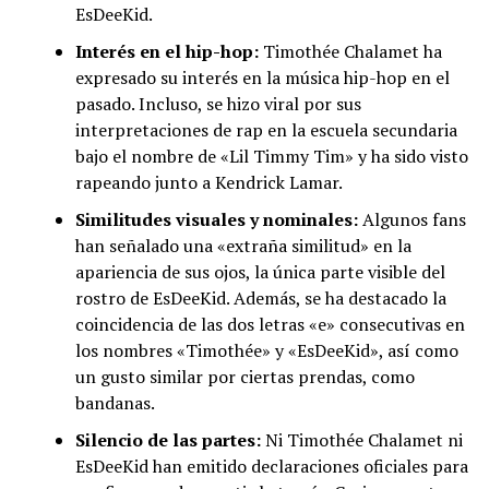
EsDeeKid.
Interés en el hip-hop:
Timothée Chalamet ha
expresado su interés en la música hip-hop en el
pasado. Incluso, se hizo viral por sus
interpretaciones de rap en la escuela secundaria
bajo el nombre de «Lil Timmy Tim» y ha sido visto
rapeando junto a Kendrick Lamar.
Similitudes visuales y nominales:
Algunos fans
han señalado una «extraña similitud» en la
apariencia de sus ojos, la única parte visible del
rostro de EsDeeKid. Además, se ha destacado la
coincidencia de las dos letras «e» consecutivas en
los nombres «Timothée» y «EsDeeKid», así como
un gusto similar por ciertas prendas, como
bandanas.
Silencio de las partes:
Ni Timothée Chalamet ni
EsDeeKid han emitido declaraciones oficiales para