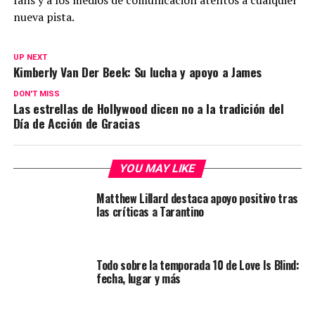
fans y a los medios de comunicación atentos a cualquier
nueva pista.
UP NEXT
Kimberly Van Der Beek: Su lucha y apoyo a James
DON'T MISS
Las estrellas de Hollywood dicen no a la tradición del
Día de Acción de Gracias
YOU MAY LIKE
Matthew Lillard destaca apoyo positivo tras
las críticas a Tarantino
Todo sobre la temporada 10 de Love Is Blind:
fecha, lugar y más