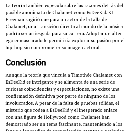
La teoría también especula sobre las razones detrás del
posible anonimato de Chalamet como EsDeeKid. KJ
Freeman sugirió que para un actor de la talla de
Chalamet, una transición directa al mundo de la música
podría ser arriesgada para su carrera. Adoptar un alter
ego enmascarado le permitiría explorar su pasión por el
hip-hop sin comprometer su imagen actoral.
Conclusión
Aunque la teoría que vincula a Timothée Chalamet con
EsDeeKid es intrigante y se alimenta de una serie de
curiosas coincidencias y especulaciones, no existe una
confirmación definitiva por parte de ninguno de los
involucrados. A pesar de la falta de pruebas sólidas, el
misterio que rodea a EsDeeKid y el inesperado enlace
con una figura de Hollywood como Chalamet han
demostrado ser un tema fascinante, manteniendo a los