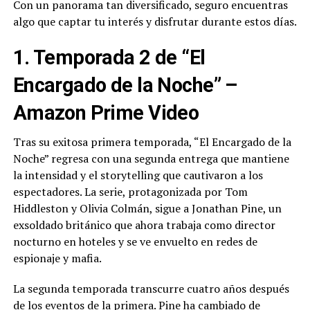
Con un panorama tan diversificado, seguro encuentras
algo que captar tu interés y disfrutar durante estos días.
1. Temporada 2 de “El
Encargado de la Noche” –
Amazon Prime Video
Tras su exitosa primera temporada, “El Encargado de la
Noche” regresa con una segunda entrega que mantiene
la intensidad y el storytelling que cautivaron a los
espectadores. La serie, protagonizada por Tom
Hiddleston y Olivia Colmán, sigue a Jonathan Pine, un
exsoldado británico que ahora trabaja como director
nocturno en hoteles y se ve envuelto en redes de
espionaje y mafia.
La segunda temporada transcurre cuatro años después
de los eventos de la primera. Pine ha cambiado de