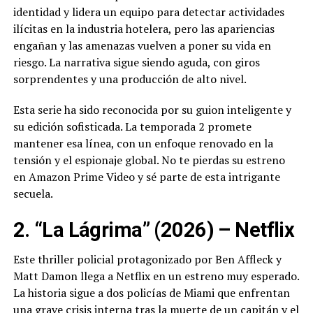
identidad y lidera un equipo para detectar actividades
ilícitas en la industria hotelera, pero las apariencias
engañan y las amenazas vuelven a poner su vida en
riesgo. La narrativa sigue siendo aguda, con giros
sorprendentes y una producción de alto nivel.
Esta serie ha sido reconocida por su guion inteligente y
su edición sofisticada. La temporada 2 promete
mantener esa línea, con un enfoque renovado en la
tensión y el espionaje global. No te pierdas su estreno
en Amazon Prime Video y sé parte de esta intrigante
secuela.
2. “La Lágrima” (2026) – Netflix
Este thriller policial protagonizado por Ben Affleck y
Matt Damon llega a Netflix en un estreno muy esperado.
La historia sigue a dos policías de Miami que enfrentan
una grave crisis interna tras la muerte de un capitán y el