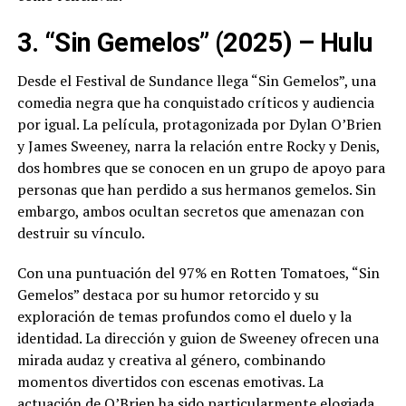
3. “Sin Gemelos” (2025) – Hulu
Desde el Festival de Sundance llega “Sin Gemelos”, una
comedia negra que ha conquistado críticos y audiencia
por igual. La película, protagonizada por Dylan O’Brien
y James Sweeney, narra la relación entre Rocky y Denis,
dos hombres que se conocen en un grupo de apoyo para
personas que han perdido a sus hermanos gemelos. Sin
embargo, ambos ocultan secretos que amenazan con
destruir su vínculo.
Con una puntuación del 97% en Rotten Tomatoes, “Sin
Gemelos” destaca por su humor retorcido y su
exploración de temas profundos como el duelo y la
identidad. La dirección y guion de Sweeney ofrecen una
mirada audaz y creativa al género, combinando
momentos divertidos con escenas emotivas. La
actuación de O’Brien ha sido particularmente elogiada