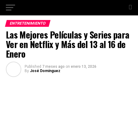
ENTRETENIMIENTO
Las Mejores Películas y Series para
Ver en Netflix y Más del 13 al 16 de
Enero
Published
7 meses ago
on
enero 13, 2026
By
José Domínguez