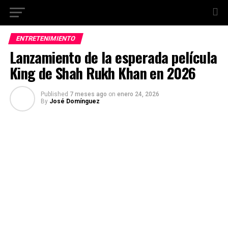
ENTRETENIMIENTO
Lanzamiento de la esperada película
King de Shah Rukh Khan en 2026
Published
7 meses ago
on
enero 24, 2026
By
José Domínguez