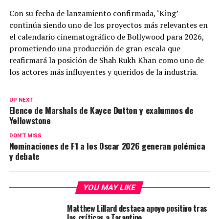
Con su fecha de lanzamiento confirmada, ‘King’
continúa siendo uno de los proyectos más relevantes en
el calendario cinematográfico de Bollywood para 2026,
prometiendo una producción de gran escala que
reafirmará la posición de Shah Rukh Khan como uno de
los actores más influyentes y queridos de la industria.
UP NEXT
Elenco de Marshals de Kayce Dutton y exalumnos de
Yellowstone
DON'T MISS
Nominaciones de F1 a los Oscar 2026 generan polémica
y debate
YOU MAY LIKE
Matthew Lillard destaca apoyo positivo tras
las críticas a Tarantino