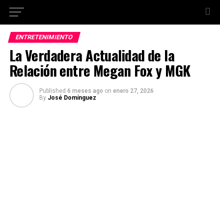
ENTRETENIMIENTO
La Verdadera Actualidad de la
Relación entre Megan Fox y MGK
Published
6 meses ago
on
enero 27, 2026
By
José Domínguez