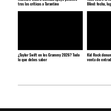
tras las críticas a Tarantino
Blind: fecha, lu
¿Taylor Swift en los Grammy 2026? Todo
Kid Rock denunc
lo que debes saber
venta de entrad