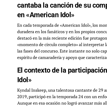
cantaba la canción de su com
en «American Idol»
En cada temporada de «American Idol», los mome
duradera en los fanáticos y en los propios con
destacó en la más reciente edición fue protago
«momento de círculo completo» al interpretar 
las fases del concurso. Este instante no solo cap
espíritu de camaradería y apoyo que caracteriza
El contexto de la participaci
Idol»
Kyndal Inskeep, una talentosa cantante de 29 a
2019, participó en la temporada 24 con un enfo
Aunque en esa ocasión no logró avanzar más allá 