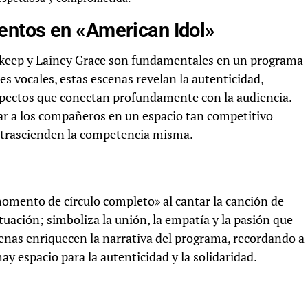
entos en «American Idol»
keep y Lainey Grace son fundamentales en un programa
s vocales, estas escenas revelan la autenticidad,
spectos que conectan profundamente con la audiencia.
ar a los compañeros en un espacio tan competitivo
e trascienden la competencia misma.
momento de círculo completo» al cantar la canción de
uación; simboliza la unión, la empatía y la pasión que
cenas enriquecen la narrativa del programa, recordando a
ay espacio para la autenticidad y la solidaridad.