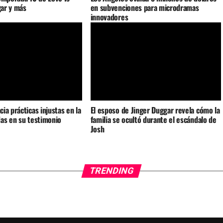
gar y más
en subvenciones para microdramas
innovadores
ia prácticas injustas en la
El esposo de Jinger Duggar revela cómo la
as en su testimonio
familia se ocultó durante el escándalo de
Josh
TRENDING