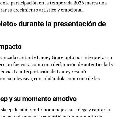
eciente participación en la temporada 2026 marca una
rar su crecimiento artístico y emocional.
leto» durante la presentación de
impacto
eranzada cantante Lainey Grace optó por interpretar su
lección fue vista como una declaración de autenticidad y
tencia. La interpretación de Lainey resonó
encia televisiva, consolidándola como una de las
keep y su momento emotivo
skeep decidió rendir homenaje a su colega y cantar la
 un acto de apoyo se convirtió en un momento de