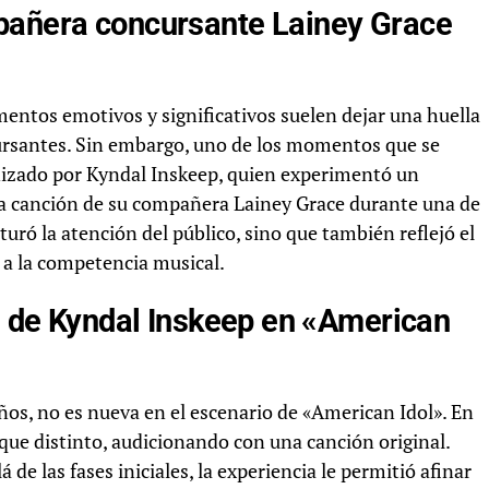
pañera concursante Lainey Grace
ntos emotivos y significativos suelen dejar una huella
cursantes. Sin embargo, uno de los momentos que se
nizado por Kyndal Inskeep, quien experimentó un
la canción de su compañera Lainey Grace durante una de
turó la atención del público, sino que también reflejó el
 a la competencia musical.
ón de Kyndal Inskeep en «American
ños, no es nueva en el escenario de «American Idol». En
que distinto, audicionando con una canción original.
de las fases iniciales, la experiencia le permitió afinar