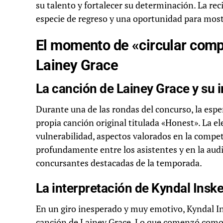
su talento y fortalecer su determinación. La r
especie de regreso y una oportunidad para most
El momento de «circular comp
Lainey Grace
La canción de Lainey Grace y su 
Durante una de las rondas del concurso, la esp
propia canción original titulada «Honest». La e
vulnerabilidad, aspectos valorados en la compe
profundamente entre los asistentes y en la audi
concursantes destacadas de la temporada.
La interpretación de Kyndal Ins
En un giro inesperado y muy emotivo, Kyndal In
canción de Lainey Grace. Lo que comenzó como