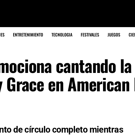
JES
ENTRETENIMIENTO
TECNOLOGIA
FESTIVALES
JUEGOS
CIE
mociona cantando la
y Grace en American 
to de círculo completo mientras