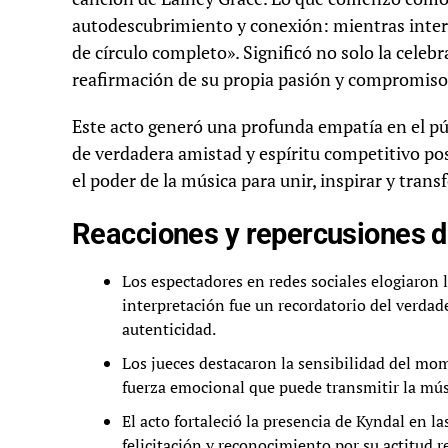
autodescubrimiento y conexión: mientras inte
de círculo completo». Significó no solo la cele
reafirmación de su propia pasión y compromiso
Este acto generó una profunda empatía en el púb
de verdadera amistad y espíritu competitivo pos
el poder de la música para unir, inspirar y trans
Reacciones y repercusiones 
Los espectadores en redes sociales elogiaron l
interpretació­n fue un recordatorio del verda
autenticidad.
Los jueces destacaron la sensibilidad del mo
fuerza emocional que puede transmitir la mú
El acto fortaleció la presencia de Kyndal en 
felicitación y reconocimiento por su actitud