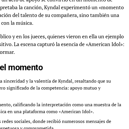
rpretaba la canción, Kyndal experimentó un «momento
bración del talento de su compañera, sino también una
 con la música.
lico y en los jueces, quienes vieron en ella un ejemplo
itivo. La escena capturó la esencia de «American Idol»:
formar.
del momento
a sinceridad y la valentía de Kyndal, resaltando que su
dero significado de la competencia: apoyo mutuo y
mento, calificando la interpretación como una muestra de la
sica en una plataforma como «American Idol».
las redes sociales, donde recibió numerosos mensajes de
 respetuosa y comprometida.