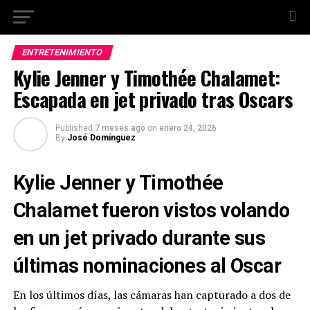
ENTRETENIMIENTO
Kylie Jenner y Timothée Chalamet:
Escapada en jet privado tras Oscars
Published
7 meses ago
on
enero 24, 2026
By
José Domínguez
Kylie Jenner y Timothée
Chalamet fueron vistos volando
en un jet privado durante sus
últimas nominaciones al Oscar
En los últimos días, las cámaras han capturado a dos de