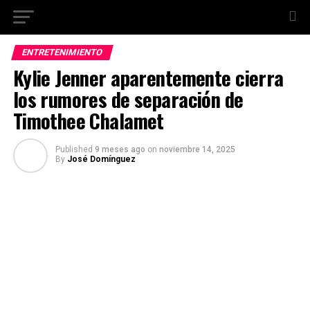
ENTRETENIMIENTO
Kylie Jenner aparentemente cierra
los rumores de separación de
Timothee Chalamet
Published
9 meses ago
on
noviembre 14, 2025
By
José Domínguez