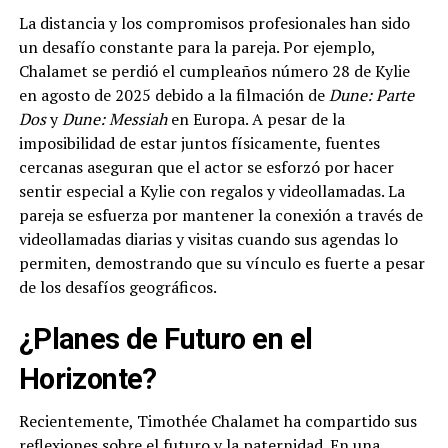
La distancia y los compromisos profesionales han sido
un desafío constante para la pareja. Por ejemplo,
Chalamet se perdió el cumpleaños número 28 de Kylie
en agosto de 2025 debido a la filmación de
Dune: Parte
Dos
y
Dune: Messiah
en Europa. A pesar de la
imposibilidad de estar juntos físicamente, fuentes
cercanas aseguran que el actor se esforzó por hacer
sentir especial a Kylie con regalos y videollamadas. La
pareja se esfuerza por mantener la conexión a través de
videollamadas diarias y visitas cuando sus agendas lo
permiten, demostrando que su vínculo es fuerte a pesar
de los desafíos geográficos.
¿Planes de Futuro en el
Horizonte?
Recientemente, Timothée Chalamet ha compartido sus
reflexiones sobre el futuro y la paternidad. En una