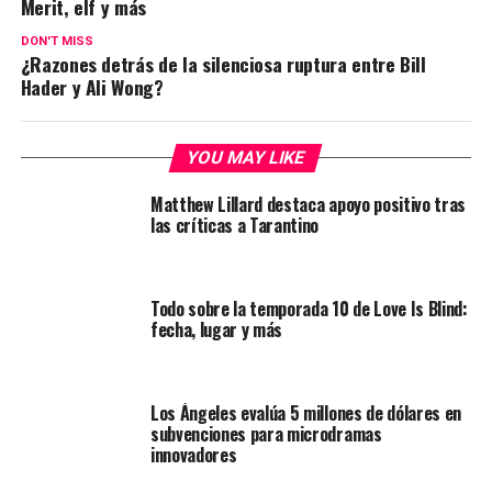
Merit, elf y más
DON'T MISS
¿Razones detrás de la silenciosa ruptura entre Bill
Hader y Ali Wong?
YOU MAY LIKE
Matthew Lillard destaca apoyo positivo tras
las críticas a Tarantino
Todo sobre la temporada 10 de Love Is Blind:
fecha, lugar y más
Los Ángeles evalúa 5 millones de dólares en
subvenciones para microdramas
innovadores