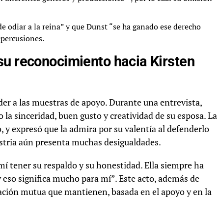
 odiar a la reina” y que Dunst “se ha ganado ese derecho
epercusiones.
su reconocimiento hacia Kirsten
der a las muestras de apoyo. Durante una entrevista,
 la sinceridad, buen gusto y creatividad de su esposa. La
, y expresó que la admira por su valentía al defenderlo
stria aún presenta muchas desigualdades.
í tener su respaldo y su honestidad. Ella siempre ha
 eso significa mucho para mí”. Este acto, además de
iración mutua que mantienen, basada en el apoyo y en la