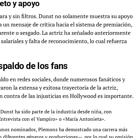
eto y apoyo
clara y sin filtros. Dunst no solamente muestra su apoyo
 un mensaje de crítica hacia el sistema de premiación,
rente o sesgado. La actriz ha señalado anteriormente
salariales y falta de reconocimiento, lo cual refuerza
espaldo de los fans
aldo en redes sociales, donde numerosos fanáticos y
on la extensa y exitosa trayectoria de la actriz,
n contra de las injusticias en Hollywood es importante.
 Dunst ha sido parte de la industria desde niña, con
ntrevista con el Vampiro» o «María Antonieta».
gunos nominados, Plemons ha demostrado una carrera más
n diferentes géneros y producciones—, por lo cual su omisión