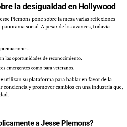
obre la desigualdad en Hollywood
 Jesse Plemons pone sobre la mesa varias reflexiones
u panorama social. A pesar de los avances, todavía
 premiaciones.
tan las oportunidades de reconocimiento.
tores emergentes como para veteranos.
e utilizan su plataforma para hablar en favor de la
erar conciencia y promover cambios en una industria que,
dad.
úblicamente a Jesse Plemons?