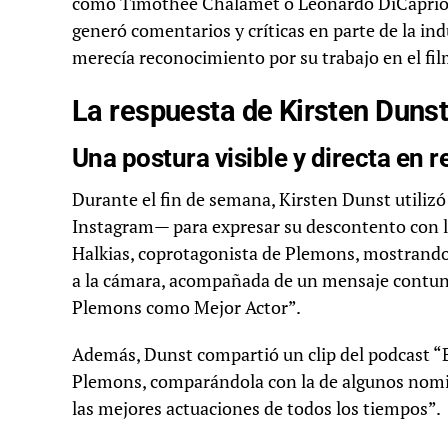
como Timothée Chalamet o Leonardo DiCaprio sí 
generó comentarios y críticas en parte de la in
merecía reconocimiento por su trabajo en el fil
La respuesta de Kirsten Dunst 
Una postura visible y directa en r
Durante el fin de semana, Kirsten Dunst utilizó 
Instagram— para expresar su descontento con l
Halkias, coprotagonista de Plemons, mostran
a la cámara, acompañada de un mensaje contund
Plemons como Mejor Actor”.
Además, Dunst compartió un clip del podcast “B
Plemons, comparándola con la de algunos nomin
las mejores actuaciones de todos los tiempos”.