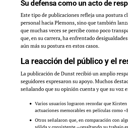
Su defensa como un acto de resp
Este tipo de publicaciones refleja una postura 
personal hacia Plemons, sino que también lanza
que muchas veces se percibe como poco transpa
que, en su carrera, ha enfrentado desigualdades 
aún más su postura en estos casos.
La reacción del público y el r
La publicación de Dunst recibió un amplio resp
seguidores expresaron su apoyo. Muchos destacar
señalando que su opinión cuenta y que su voz e
Varios usuarios lograron recordar que Kirsten
actuaciones memorables en películas como «E
Otros señalaron que, en comparación con al
sólida y consistente —resaltando su trabajo e