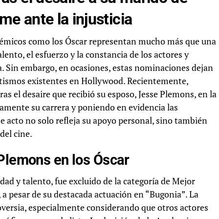
me ante la injusticia
adémicos como los Óscar representan mucho más que una
alento, el esfuerzo y la constancia de los actores y
a. Sin embargo, en ocasiones, estas nominaciones dejan
ritismos existentes en Hollywood. Recientemente,
s el desaire que recibió su esposo, Jesse Plemons, en la
camente su carrera y poniendo en evidencia las
ste acto no solo refleja su apoyo personal, sino también
del cine.
 Plemons en los Óscar
dad y talento, fue excluido de la categoría de Mejor
, a pesar de su destacada actuación en “Bugonia”. La
oversia, especialmente considerando que otros actores