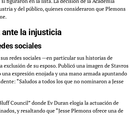
figuraron en la lista. La decisión de la Academia
dustria y del público, quienes consideraron que Plemons
me.
ante la injusticia
edes sociales
sus redes sociales —en particular sus historias de
a exclusión de su esposo. Publicó una imagen de Stavros
do una expresión enojada y una mano armada apuntando
ente: “Saludos a todos los que no nominaron a Jesse
luff Council” donde Ev Duran elogia la actuación de
ados, y resaltando que “Jesse Plemons ofrece una de