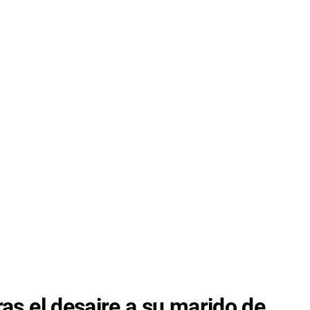
ras el desaire a su marido de