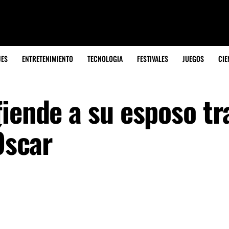
JES
ENTRETENIMIENTO
TECNOLOGIA
FESTIVALES
JUEGOS
CIE
iende a su esposo tr
Óscar