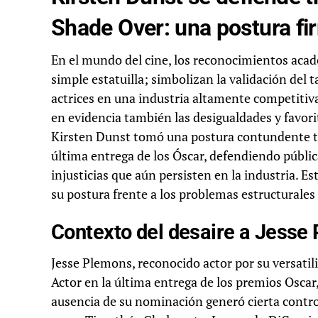
Shade Over: una postura fir
En el mundo del cine, los reconocimientos ac
simple estatuilla; simbolizan la validación del t
actrices en una industria altamente competitiv
en evidencia también las desigualdades y favo
Kirsten Dunst tomó una postura contundente tra
última entrega de los Óscar, defendiendo públi
injusticias que aún persisten en la industria. E
su postura frente a los problemas estructurales 
Contexto del desaire a Jesse
Jesse Plemons, reconocido actor por su versatili
Actor en la última entrega de los premios Oscar
ausencia de su nominación generó cierta contr