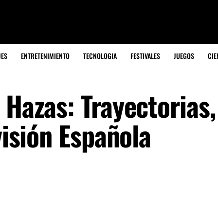
JES
ENTRETENIMIENTO
TECNOLOGIA
FESTIVALES
JUEGOS
CIE
 Hazas: Trayectorias, 
visión Española