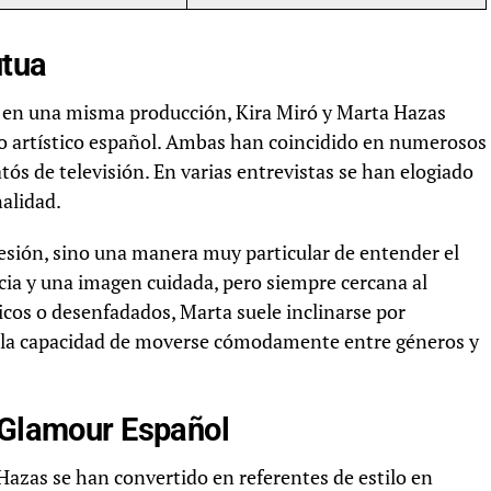
utua
en una misma producción, Kira Miró y Marta Hazas
o artístico español. Ambas han coincidido en numerosos
atós de televisión. En varias entrevistas se han elogiado
alidad.
ofesión, sino una manera muy particular de entender el
ia y una imagen cuidada, pero siempre cercana al
icos o desenfadados, Marta suele inclinarse por
 la capacidad de moverse cómodamente entre géneros y
l Glamour Español
Hazas se han convertido en referentes de estilo en