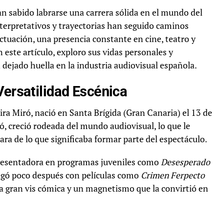
n sabido labrarse una carrera sólida en el mundo del
terpretativos y trayectorias han seguido caminos
tuación, una presencia constante en cine, teatro y
n este artículo, exploro sus vidas personales y
dejado huella en la industria audiovisual española.
Versatilidad Escénica
ra Miró, nació en Santa Brígida (Gran Canaria) el 13 de
, creció rodeada del mundo audiovisual, lo que le
ara de lo que significaba formar parte del espectáculo.
 presentadora en programas juveniles como
Desesperado
 llegó poco después con películas como
Crimen Ferpecto
na gran vis cómica y un magnetismo que la convirtió en