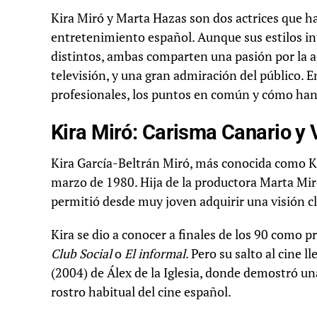
Kira Miró y Marta Hazas son dos actrices que ha
entretenimiento español. Aunque sus estilos in
distintos, ambas comparten una pasión por la ac
televisión, y una gran admiración del público. E
profesionales, los puntos en común y cómo han 
Kira Miró: Carisma Canario y 
Kira García-Beltrán Miró, más conocida como Ki
marzo de 1980. Hija de la productora Marta Miró
permitió desde muy joven adquirir una visión cl
Kira se dio a conocer a finales de los 90 como
Club Social
o
El informal
. Pero su salto al cine
(2004) de Álex de la Iglesia, donde demostró u
rostro habitual del cine español.