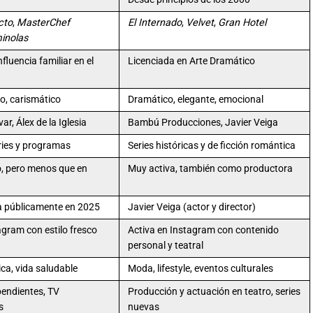
cto
,
MasterChef
El Internado
,
Velvet
,
Gran Hotel
inolas
fluencia familiar en el
Licenciada en Arte Dramático
co, carismático
Dramático, elegante, emocional
r, Álex de la Iglesia
Bambú Producciones, Javier Veiga
ries y programas
Series históricas y de ficción romántica
o, pero menos que en
Muy activa, también como productora
 públicamente en 2025
Javier Veiga (actor y director)
agram con estilo fresco
Activa en Instagram con contenido
personal y teatral
ca, vida saludable
Moda, lifestyle, eventos culturales
pendientes, TV
Producción y actuación en teatro, series
s
nuevas