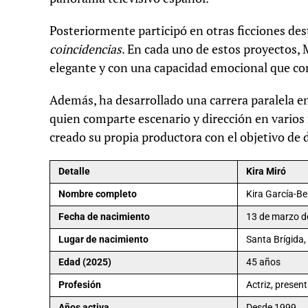
Posteriormente participó en otras ficciones d
coincidencias
. En cada uno de estos proyectos, 
elegante y con una capacidad emocional que co
Además, ha desarrollado una carrera paralela en e
quien comparte escenario y dirección en vario
creado su propia productora con el objetivo de 
Detalle
Kira Miró
Nombre completo
Kira García-Be
Fecha de nacimiento
13 de marzo d
Lugar de nacimiento
Santa Brígida
Edad (2025)
45 años
Profesión
Actriz, presen
Años activa
Desde 1999