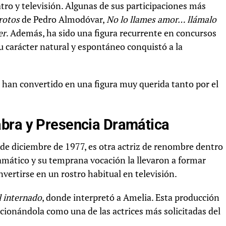
eatro y televisión. Algunas de sus participaciones más
rotos
de Pedro Almodóvar,
No lo llames amor… llámalo
er
. Además, ha sido una figura recurrente en concursos
u carácter natural y espontáneo conquistó a la
la han convertido en una figura muy querida tanto por el
bra y Presencia Dramática
de diciembre de 1977, es otra actriz de renombre dentro
amático y su temprana vocación la llevaron a formar
vertirse en un rostro habitual en televisión.
l internado
, donde interpretó a Amelia. Esta producción
cionándola como una de las actrices más solicitadas del