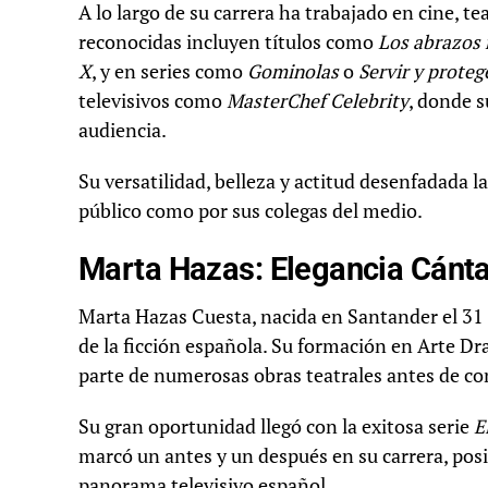
A lo largo de su carrera ha trabajado en cine, t
reconocidas incluyen títulos como
Los abrazos 
X
, y en series como
Gominolas
o
Servir y proteg
televisivos como
MasterChef Celebrity
, donde s
audiencia.
Su versatilidad, belleza y actitud desenfadada 
público como por sus colegas del medio.
Marta Hazas: Elegancia Cánta
Marta Hazas Cuesta, nacida en Santander el 31 
de la ficción española. Su formación en Arte Dr
parte de numerosas obras teatrales antes de con
Su gran oportunidad llegó con la exitosa serie
E
marcó un antes y un después en su carrera, posi
panorama televisivo español.