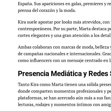
España. Sus apariciones en galas, premieres y re
prensa del corazón y la moda.
Kira suele apostar por looks más atrevidos, con 
contemporáneos. Por su parte, Marta destaca por
cortes elegantes y una gran atención a los detal
Ambas colaboran con marcas de moda, belleza 
de campañas nacionales e internacionales. Graci
como influencers con un mensaje centrado en la n
Presencia Mediática y Redes 
Tanto Kira como Marta tienen una sólida presen
donde comparten momentos profesionales y pers
plataformas, se han acercado aún más a sus fans,
lecturas, rodajes y momentos íntimos con amigo