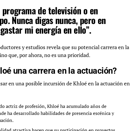
 programa de televisión o en
mpo. Nunca digas nunca, pero en
astar mi energía en ello”.
ductores y estudios revela que su potencial carrera en la
no que, por ahora, no es una prioridad.
loé una carrera en la actuación?
nsar en una posible incursión de Khloé en la actuación en
o actriz de profesión, Khloé ha acumulado años de
de ha desarrollado habilidades de presencia escénica y
uación.
alidad atractiva hacen que su participación en proyectos