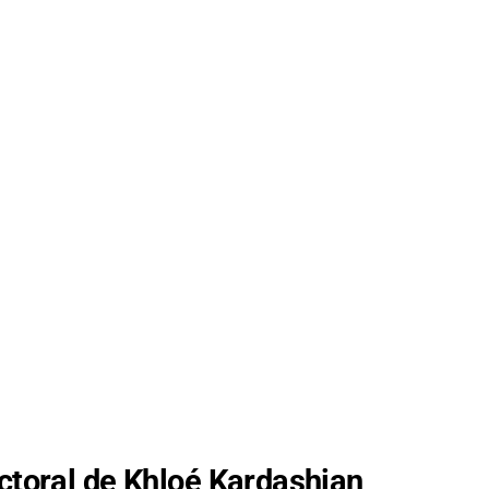
actoral de Khloé Kardashian