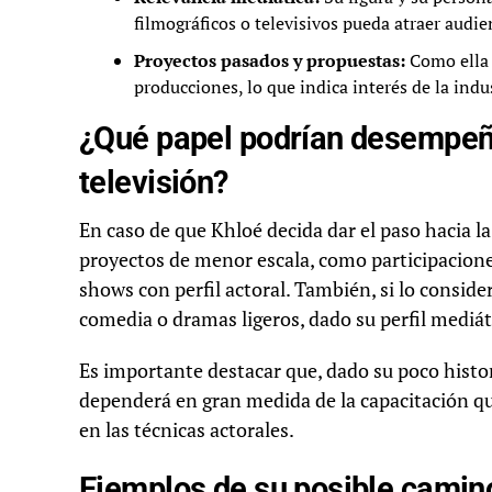
filmográficos o televisivos pueda atraer audie
Proyectos pasados y propuestas:
Como ella 
producciones, lo que indica interés de la indu
¿Qué papel podrían desempeñar
televisión?
En caso de que Khloé decida dar el paso hacia l
proyectos de menor escala, como participacione
shows con perfil actoral. También, si lo conside
comedia o dramas ligeros, dado su perfil mediát
Es importante destacar que, dado su poco histor
dependerá en gran medida de la capacitación qu
en las técnicas actorales.
Ejemplos de su posible camino