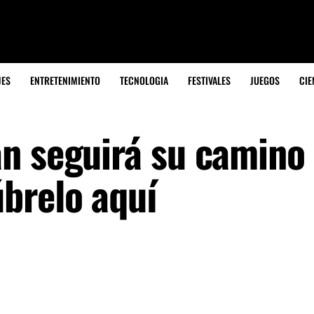
JES
ENTRETENIMIENTO
TECNOLOGIA
FESTIVALES
JUEGOS
CIE
n seguirá su camino 
brelo aquí