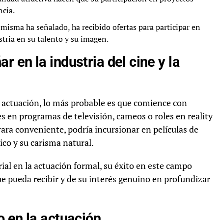
ncia.
misma ha señalado, ha recibido ofertas para participar en
stria en su talento y su imagen.
 en la industria del cine y la
a actuación, lo más probable es que comience con
s en programas de televisión, cameos o roles en reality
rara conveniente, podría incursionar en películas de
ico y su carisma natural.
ial en la actuación formal, su éxito en este campo
e pueda recibir y de su interés genuino en profundizar
 en la actuación