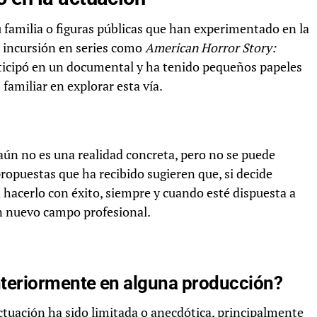
 familia o figuras públicas que han experimentado en la
 incursión en series como
American Horror Story:
ticipó en un documental y ha tenido pequeños papeles
amiliar en explorar esta vía.
aún no es una realidad concreta, pero no se puede
 propuestas que ha recibido sugieren que, si decide
a hacerlo con éxito, siempre y cuando esté dispuesta a
un nuevo campo profesional.
teriormente en alguna producción?
ctuación ha sido limitada o anecdótica, principalmente