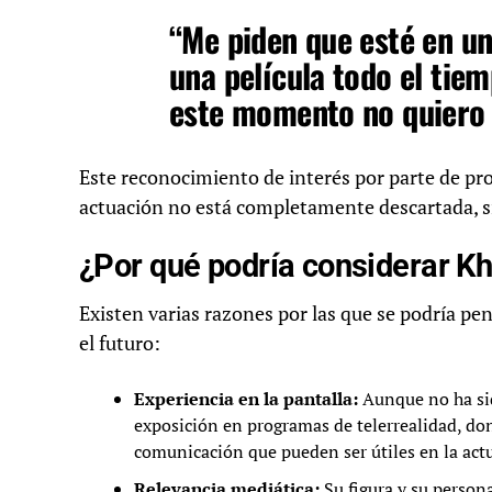
“Me piden que esté en un
una película todo el tie
este momento no quiero g
Este reconocimiento de interés por parte de pro
actuación no está completamente descartada, si
¿Por qué podría considerar Kh
Existen varias razones por las que se podría pe
el futuro:
Experiencia en la pantalla:
Aunque no ha sid
exposición en programas de telerrealidad, don
comunicación que pueden ser útiles en la act
Relevancia mediática:
Su figura y su person