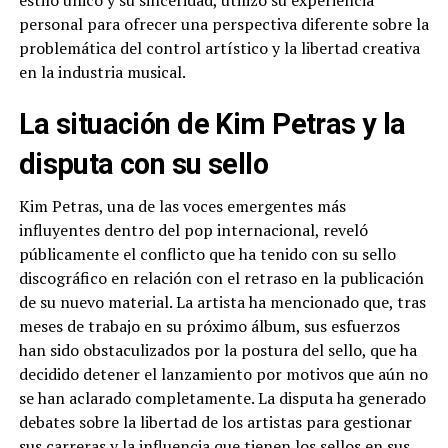
estilo único y su sinceridad, utilizó su experiencia
personal para ofrecer una perspectiva diferente sobre la
problemática del control artístico y la libertad creativa
en la industria musical.
La situación de Kim Petras y la
disputa con su sello
Kim Petras, una de las voces emergentes más
influyentes dentro del pop internacional, reveló
públicamente el conflicto que ha tenido con su sello
discográfico en relación con el retraso en la publicación
de su nuevo material. La artista ha mencionado que, tras
meses de trabajo en su próximo álbum, sus esfuerzos
han sido obstaculizados por la postura del sello, que ha
decidido detener el lanzamiento por motivos que aún no
se han aclarado completamente. La disputa ha generado
debates sobre la libertad de los artistas para gestionar
sus carreras y la influencia que tienen los sellos en sus