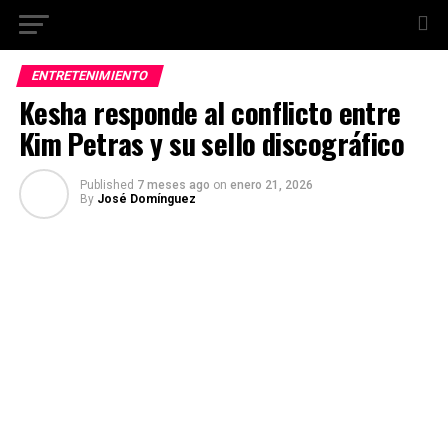
ENTRETENIMIENTO
Kesha responde al conflicto entre
Kim Petras y su sello discográfico
Published
7 meses ago
on
enero 21, 2026
By
José Domínguez