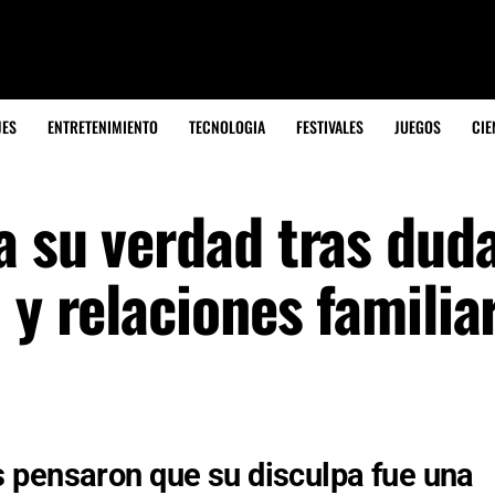
JES
ENTRETENIMIENTO
TECNOLOGIA
FESTIVALES
JUEGOS
CIE
a su verdad tras dud
 y relaciones familia
 pensaron que su disculpa fue una