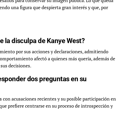
esafíos para conservar su imagen pública. Lo que queda
iendo una figura que despierta gran interés y que, por
de la disculpa de Kanye West?
imiento por sus acciones y declaraciones, admitiendo
u comportamiento afectó a quienes más quería, además de
 sus decisiones.
esponder dos preguntas en su
s con acusaciones recientes y su posible participación en
que prefiere centrarse en su proceso de introspección y