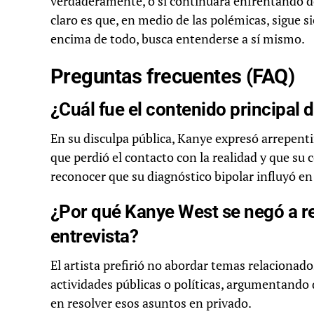
verdaderamente, o si continuará enfrentando d
claro es que, en medio de las polémicas, sigue s
encima de todo, busca entenderse a sí mismo.
Preguntas frecuentes (FAQ)
¿Cuál fue el contenido principal 
En su disculpa pública, Kanye expresó arrepent
que perdió el contacto con la realidad y que s
reconocer que su diagnóstico bipolar influyó en
¿Por qué Kanye West se negó a r
entrevista?
El artista prefirió no abordar temas relacionado
actividades públicas o políticas, argumentando 
en resolver esos asuntos en privado.