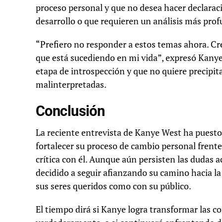
proceso personal y que no desea hacer declarac
desarrollo o que requieren un análisis más pro
“Prefiero no responder a estos temas ahora. Cr
que está sucediendo en mi vida”, expresó Kanye
etapa de introspección y que no quiere precipit
malinterpretadas.
Conclusión
La reciente entrevista de Kanye West ha puesto 
fortalecer su proceso de cambio personal frent
crítica con él. Aunque aún persisten las dudas ac
decidido a seguir afianzando su camino hacia la
sus seres queridos como con su público.
El tiempo dirá si Kanye logra transformar las c