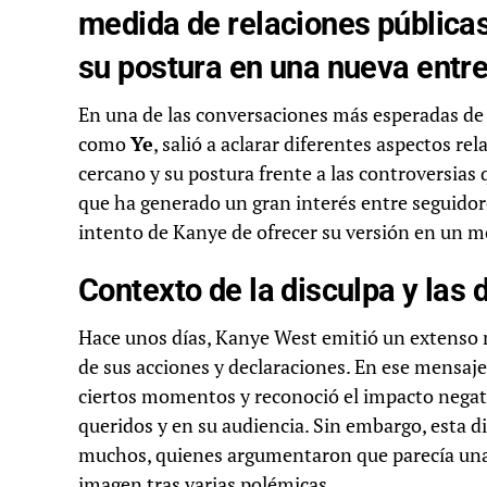
medida de relaciones públicas
su postura en una nueva entre
En una de las conversaciones más esperadas de
como
Ye
, salió a aclarar diferentes aspectos re
cercano y su postura frente a las controversias
que ha generado un gran interés entre seguidor
intento de Kanye de ofrecer su versión en un m
Contexto de la disculpa y las
Hace unos días, Kanye West emitió un extenso 
de sus acciones y declaraciones. En ese mensaje
ciertos momentos y reconoció el impacto negati
queridos y en su audiencia. Sin embargo, esta d
muchos, quienes argumentaron que parecía una 
imagen tras varias polémicas.