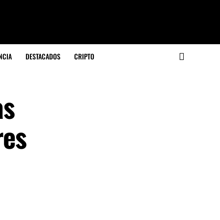
NCIA
DESTACADOS
CRIPTO
as
res