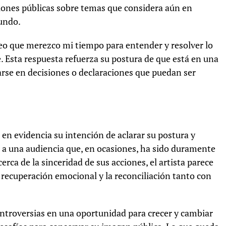
iones públicas sobre temas que considera aún en
fundo.
eo que merezco mi tiempo para entender y resolver lo
. Esta respuesta refuerza su postura de que está en una
arse en decisiones o declaraciones que puedan ser
en evidencia su intención de aclarar su postura y
e a una audiencia que, en ocasiones, ha sido duramente
erca de la sinceridad de sus acciones, el artista parece
 recuperación emocional y la reconciliación tanto con
ontroversias en una oportunidad para crecer y cambiar