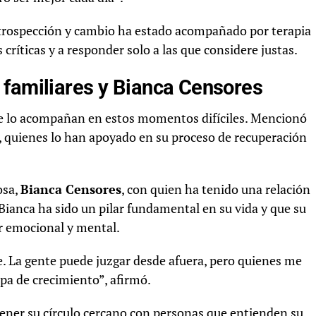
ntrospección y cambio ha estado acompañado por terapia
 críticas y a responder solo a las que considere justas.
 familiares y Bianca Censores
ue lo acompañan en estos momentos difíciles. Mencionó
es, quienes lo han apoyado en su proceso de recuperación
osa,
Bianca Censores
, con quien ha tenido una relación
Bianca ha sido un pilar fundamental en su vida y que su
r emocional y mental.
. La gente puede juzgar desde afuera, pero quienes me
pa de crecimiento”, afirmó.
ener su círculo cercano con personas que entienden su