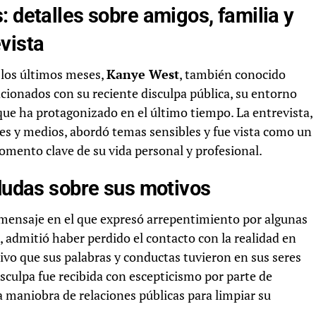
: detalles sobre amigos, familia y
vista
 los últimos meses,
Kanye West
, también conocido
lacionados con su reciente disculpa pública, su entorno
 que ha protagonizado en el último tiempo. La entrevista,
es y medios, abordó temas sensibles y fue vista como un
omento clave de su vida personal y profesional.
 dudas sobre sus motivos
mensaje en el que expresó arrepentimiento por algunas
, admitió haber perdido el contacto con la realidad en
vo que sus palabras y conductas tuvieron en sus seres
isculpa fue recibida con escepticismo por parte de
maniobra de relaciones públicas para limpiar su