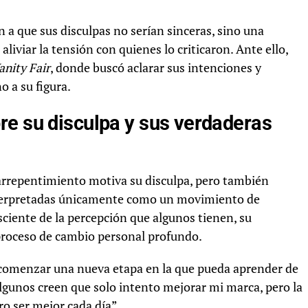
 que sus disculpas no serían sinceras, sino una
aliviar la tensión con quienes lo criticaron. Ante ello,
anity Fair
, donde buscó aclarar sus intenciones y
o a su figura.
re su disculpa y sus verdaderas
 arrepentimiento motiva su disculpa, pero también
nterpretadas únicamente como un movimiento de
sciente de la percepción que algunos tienen, su
 proceso de cambio personal profundo.
a comenzar una nueva etapa en la que pueda aprender de
lgunos creen que solo intento mejorar mi marca, pero la
ro ser mejor cada día”.