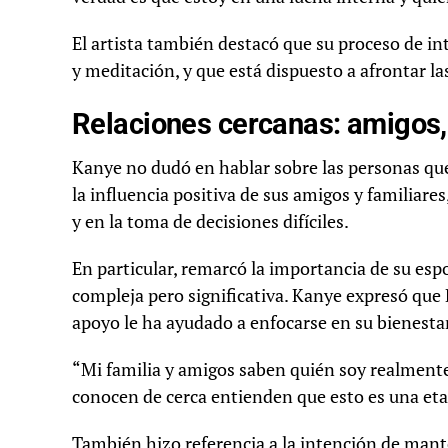
El artista también destacó que su proceso de i
y meditación, y que está dispuesto a afrontar las
Relaciones cercanas: amigos,
Kanye no dudó en hablar sobre las personas q
la influencia positiva de sus amigos y familiar
y en la toma de decisiones difíciles.
En particular, remarcó la importancia de su esp
compleja pero significativa. Kanye expresó que 
apoyo le ha ayudado a enfocarse en su bienesta
“Mi familia y amigos saben quién soy realmente
conocen de cerca entienden que esto es una eta
También hizo referencia a la intención de mant