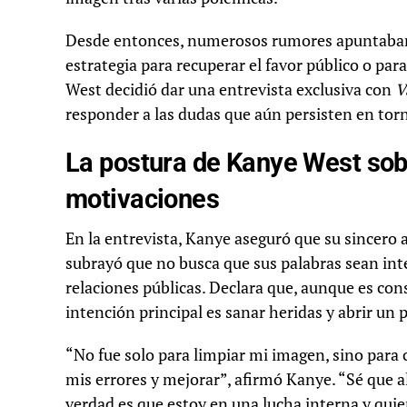
Desde entonces, numerosos rumores apuntaban a
estrategia para recuperar el favor público o para 
West decidió dar una entrevista exclusiva con
V
responder a las dudas que aún persisten en torn
La postura de Kanye West sob
motivaciones
En la entrevista, Kanye aseguró que su sincero
subrayó que no busca que sus palabras sean i
relaciones públicas. Declara que, aunque es con
intención principal es sanar heridas y abrir un
“No fue solo para limpiar mi imagen, sino par
mis errores y mejorar”, afirmó Kanye. “Sé que a
verdad es que estoy en una lucha interna y quie