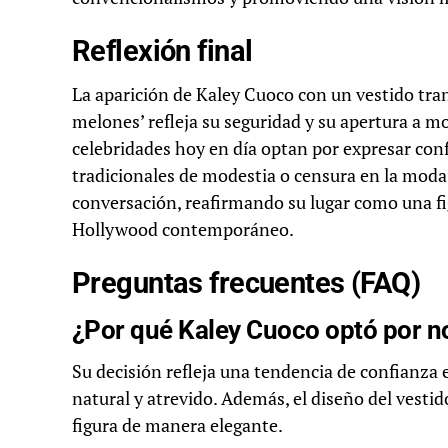
Reflexión final
La aparición de Kaley Cuoco con un vestido tra
melones’ refleja su seguridad y su apertura a mo
celebridades hoy en día optan por expresar con
tradicionales de modestia o censura en la moda.
conversación, reafirmando su lugar como una fig
Hollywood contemporáneo.
Preguntas frecuentes (FAQ)
¿Por qué Kaley Cuoco optó por no
Su decisión refleja una tendencia de confianza e
natural y atrevido. Además, el diseño del vesti
figura de manera elegante.