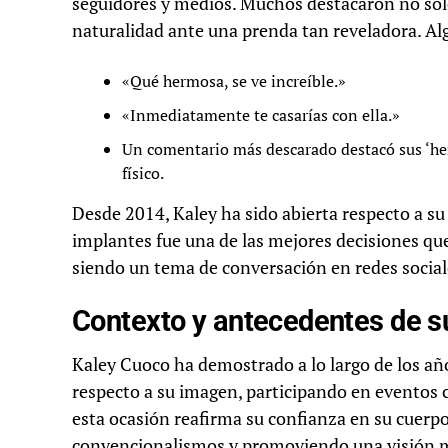
seguidores y medios. Muchos destacaron no solo
naturalidad ante una prenda tan reveladora. Al
«Qué hermosa, se ve increíble.»
«Inmediatamente te casarías con ella.»
Un comentario más descarado destacó sus ‘her
físico.
Desde 2014, Kaley ha sido abierta respecto a su
implantes fue una de las mejores decisiones qu
siendo un tema de conversación en redes social
Contexto y antecedentes de su
Kaley Cuoco ha demostrado a lo largo de los año
respecto a su imagen, participando en eventos c
esta ocasión reafirma su confianza en su cuerpo
convencionalismos y promoviendo una visión más