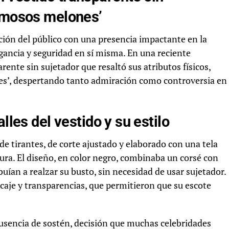
ermosos melones’
nción del público con una presencia impactante en la
gancia y seguridad en sí misma. En una reciente
ente sin sujetador que resaltó sus atributos físicos,
es’, despertando tanto admiración como controversia en
lles del vestido y su estilo
de tirantes, de corte ajustado y elaborado con una tela
ura. El diseño, en color negro, combinaba un corsé con
uían a realzar su busto, sin necesidad de usar sujetador.
aje y transparencias, que permitieron que su escote
ausencia de sostén, decisión que muchas celebridades