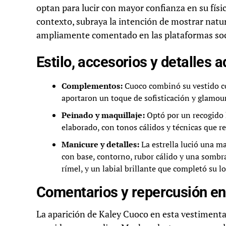
optan para lucir con mayor confianza en su físic
contexto, subraya la intención de mostrar natur
ampliamente comentado en las plataformas soc
Estilo, accesorios y detalles 
Complementos:
Cuoco combinó su vestido co
aportaron un toque de sofisticación y glamour
Peinado y maquillaje:
Optó por un recogido h
elaborado, con tonos cálidos y técnicas que re
Manicure y detalles:
La estrella lució una m
con base, contorno, rubor cálido y una sombr
rímel, y un labial brillante que completó su l
Comentarios y repercusión en
La aparición de Kaley Cuoco en esta vestimenta