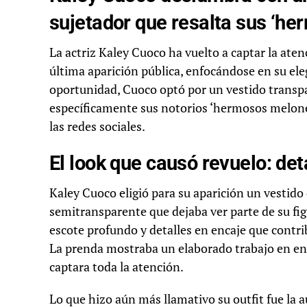
sujetador que resalta sus ‘h
La actriz Kaley Cuoco ha vuelto a captar la ate
última aparición pública, enfocándose en su ele
oportunidad, Cuoco optó por un vestido transpar
específicamente sus notorios ‘hermosos melon
las redes sociales.
El look que causó revuelo: deta
Kaley Cuoco eligió para su aparición un vestido 
semitransparente que dejaba ver parte de su fig
escote profundo y detalles en encaje que contrib
La prenda mostraba un elaborado trabajo en enc
captara toda la atención.
Lo que hizo aún más llamativo su outfit fue la 