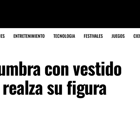
JES
ENTRETENIMIENTO
TECNOLOGIA
FESTIVALES
JUEGOS
CIE
umbra con vestido
realza su figura