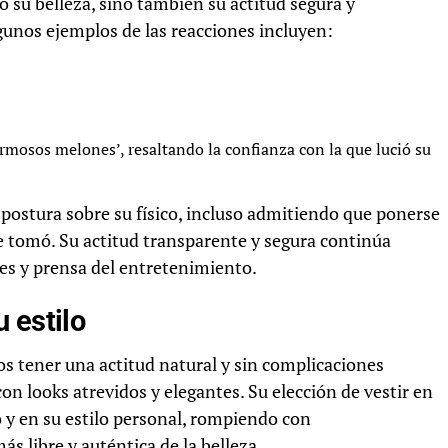
 su belleza, sino también su actitud segura y
gunos ejemplos de las reacciones incluyen:
mosos melones’, resaltando la confianza con la que lució su
 postura sobre su físico, incluso admitiendo que ponerse
e tomó. Su actitud transparente y segura continúa
es y prensa del entretenimiento.
 estilo
s tener una actitud natural y sin complicaciones
on looks atrevidos y elegantes. Su elección de vestir en
 y en su estilo personal, rompiendo con
 libre y auténtica de la belleza.