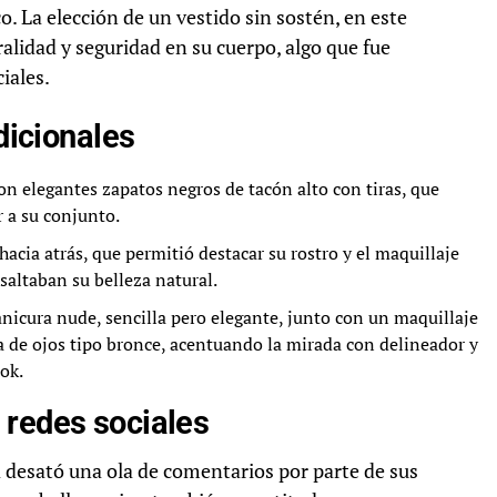
o. La elección de un vestido sin sostén, en este
alidad y seguridad en su cuerpo, algo que fue
iales.
adicionales
n elegantes zapatos negros de tacón alto con tiras, que
 a su conjunto.
acia atrás, que permitió destacar su rostro y el maquillaje
saltaban su belleza natural.
anicura nude, sencilla pero elegante, junto con un maquillaje
a de ojos tipo bronce, acentuando la mirada con delineador y
ook.
 redes sociales
 desató una ola de comentarios por parte de sus