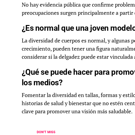
No hay evidencia pública que confirme problema
preocupaciones surgen principalmente a partir de
¿Es normal que una joven modelo
La diversidad de cuerpos es normal, y algunas 
crecimiento, pueden tener una figura naturalm
considerar si la delgadez puede estar vinculada
¿Qué se puede hacer para promov
los medios?
Fomentar la diversidad en tallas, formas y esti
historias de salud y bienestar que no estén cen
clave para promover una visión más saludable.
DON'T MISS