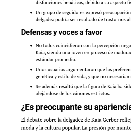
disfunciones hepáticas, debido a su aspecto f
Un grupo de seguidores expresó preocupación a
delgadez podría ser resultado de trastornos a
Defensas y voces a favor
No todos coincidieron con la percepción nega
Kaia, siendo una joven en proceso de maduraci
estándar promedio.
Unos usuarios argumentaron que las preferen
genética y estilo de vida, y que no necesaria
Se además resaltó que la figura de Kaia ha sid
alejándose de los cánones estrictos.
¿Es preocupante su apariencia
El debate sobre la delgadez de Kaia Gerber refl
moda y la cultura popular. La presión por mante