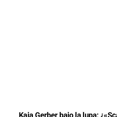
Kaia Gerber bajo la lupa: ¿«Sc