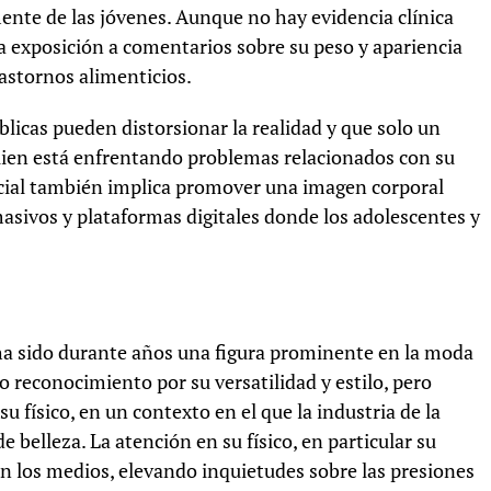
lmente de las jóvenes. Aunque no hay evidencia clínica
ua exposición a comentarios sobre su peso y apariencia
rastornos alimenticios.
licas pueden distorsionar la realidad y que solo un
guien está enfrentando problemas relacionados con su
ocial también implica promover una imagen corporal
asivos y plataformas digitales donde los adolescentes y
 ha sido durante años una figura prominente en la moda
do reconocimiento por su versatilidad y estilo, pero
u físico, en un contexto en el que la industria de la
 belleza. La atención en su físico, en particular su
n los medios, elevando inquietudes sobre las presiones