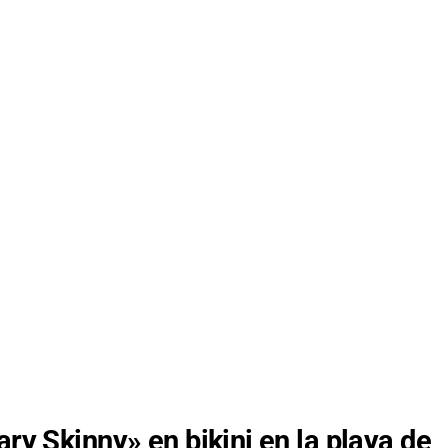
ary Skinny» en bikini en la playa de