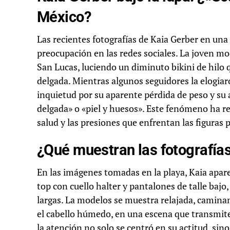
México?
Las recientes fotografías de Kaia Gerber en un
preocupación en las redes sociales. La joven mo
San Lucas, luciendo un diminuto bikini de hilo
delgada. Mientras algunos seguidores la elogiaro
inquietud por su aparente pérdida de peso y su a
delgada» o «piel y huesos». Este fenómeno ha re
salud y las presiones que enfrentan las figuras p
¿Qué muestran las fotografía
En las imágenes tomadas en la playa, Kaia apar
top con cuello halter y pantalones de talle bajo
largas. La modelos se muestra relajada, caminan
el cabello húmedo, en una escena que transmit
la atención no solo se centró en su actitud, sin