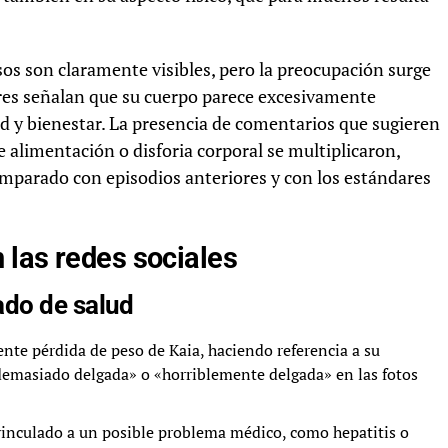
os son claramente visibles, pero la preocupación surge
res señalan que su cuerpo parece excesivamente
d y bienestar. La presencia de comentarios que sugieren
alimentación o disforia corporal se multiplicaron,
omparado con episodios anteriores y con los estándares
 las redes sociales
ado de salud
nte pérdida de peso de Kaia, haciendo referencia a su
emasiado delgada» o «horriblemente delgada» en las fotos
 vinculado a un posible problema médico, como hepatitis o