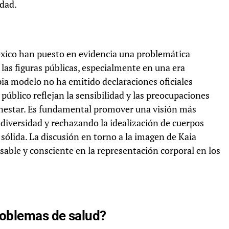
idad.
México han puesto en evidencia una problemática
 las figuras públicas, especialmente en una era
pia modelo no ha emitido declaraciones oficiales
 público reflejan la sensibilidad y las preocupaciones
ienestar. Es fundamental promover una visión más
 diversidad y rechazando la idealización de cuerpos
lida. La discusión en torno a la imagen de Kaia
able y consciente en la representación corporal en los
roblemas de salud?