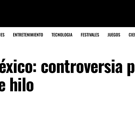
JES
ENTRETENIMIENTO
TECNOLOGIA
FESTIVALES
JUEGOS
CIE
éxico: controversia p
e hilo