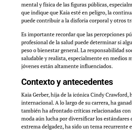
mental y física de las figuras públicas, especia
que indique que Kaia esté en peligro, la contin
puede contribuir a la disforia corporal y otros t
Es importante recordar que las percepciones púb
profesional de la salud puede determinar si al
peso o bienestar general. La responsabilidad s
saludable y realista, especialmente en medios m
jóvenes están altamente influenciados.
Contexto y antecedentes
Kaia Gerber, hija de la icónica Cindy Crawford,
internacional. A lo largo de su carrera, ha gana
también ha afrontado críticas relacionadas con s
moda aún lucha por diversificar los estándares de
extrema delgadez, ha sido un tema recurrente e