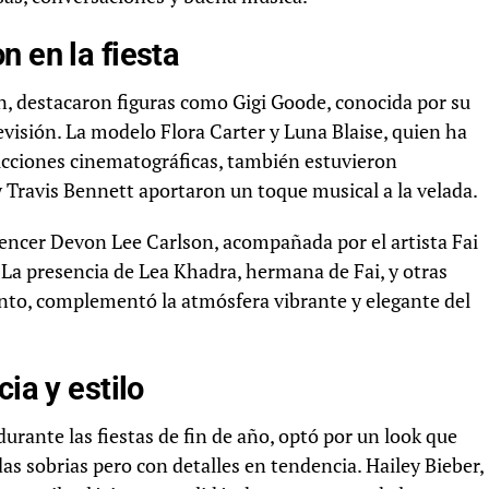
n en la fiesta
ión, destacaron figuras como Gigi Goode, conocida por su
evisión. La modelo Flora Carter y Luna Blaise, quien ha
cciones cinematográficas, también estuvieron
 Travis Bennett aportaron un toque musical a la velada.
uencer Devon Lee Carlson, acompañada por el artista Fai
 La presencia de Lea Khadra, hermana de Fai, y otras
nto, complementó la atmósfera vibrante y elegante del
ia y estilo
durante las fiestas de fin de año, optó por un look que
as sobrias pero con detalles en tendencia. Hailey Bieber,