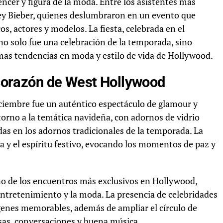
ncer y figura de la moda. Entre los asistentes más
ley Bieber, quienes deslumbraron en un evento que
os, actores y modelos. La fiesta, celebrada en el
o solo fue una celebración de la temporada, sino
mas tendencias en moda y estilo de vida de Hollywood.
l corazón de West Hollywood
iciembre fue un auténtico espectáculo de glamour y
 torno a la temática navideña, con adornos de vidrio
radas en los adornos tradicionales de la temporada. La
ría y el espíritu festivo, evocando los momentos de paz y
no de los encuentros más exclusivos en Hollywood,
entretenimiento y la moda. La presencia de celebridades
genes memorables, además de ampliar el círculo de
sas, conversaciones y buena música.