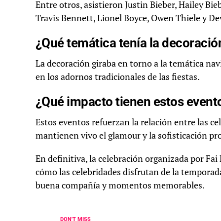
Entre otros, asistieron Justin Bieber, Hailey Bie
Travis Bennett, Lionel Boyce, Owen Thiele y De
¿Qué temática tenía la decoració
La decoración giraba en torno a la temática nav
en los adornos tradicionales de las fiestas.
¿Qué impacto tienen estos evento
Estos eventos refuerzan la relación entre las ce
mantienen vivo el glamour y la sofisticación p
En definitiva, la celebración organizada por F
cómo las celebridades disfrutan de la temporada
buena compañía y momentos memorables.
DON'T MISS