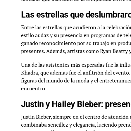
Las estrellas que deslumbraro
Entre las estrellas que acudieron a la celebrac
estilo audaz y su presencia en programas de tel
ganado reconocimiento por su trabajo en produ
presentes. Además, artistas como Ryan Beatty y
Una de las asistentes más esperadas fue la infl
Khadra, que además fue el anfitrión del evento.
figuras del mundo de la moda y el entretenimie
encuentro.
Justin y Hailey Bieber: presenc
Justin Bieber, siempre en el centro de atención 
combinaba sencillez y elegancia, luciendo prend