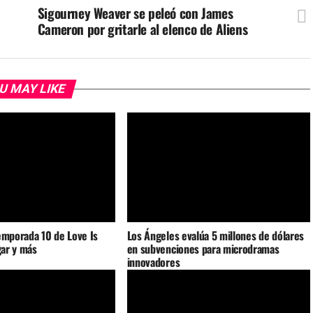
Sigourney Weaver se peleó con James
Cameron por gritarle al elenco de Aliens
U MAY LIKE
emporada 10 de Love Is
Los Ángeles evalúa 5 millones de dólares
gar y más
en subvenciones para microdramas
innovadores