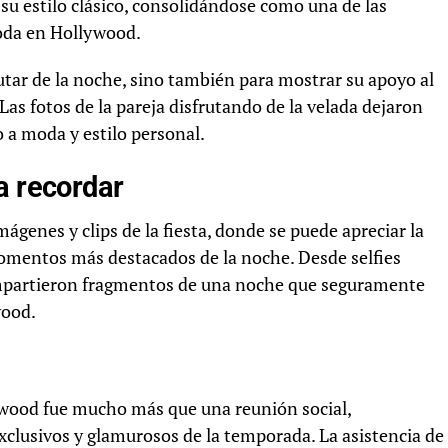
 su estilo clásico, consolidándose como una de las
moda en Hollywood.
rutar de la noche, sino también para mostrar su apoyo al
 Las fotos de la pareja disfrutando de la velada dejaron
 a moda y estilo personal.
a recordar
ágenes y clips de la fiesta, donde se puede apreciar la
 momentos más destacados de la noche. Desde selfies
compartieron fragmentos de una noche que seguramente
wood.
ywood fue mucho más que una reunión social,
clusivos y glamurosos de la temporada. La asistencia de