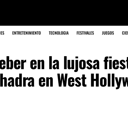
JES
ENTRETENIMIENTO
TECNOLOGIA
FESTIVALES
JUEGOS
CIE
eber en la lujosa fies
Khadra en West Holly