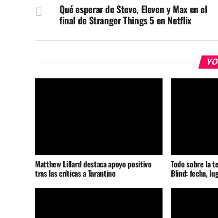
Qué esperar de Steve, Eleven y Max en el
final de Stranger Things 5 en Netflix
YO
Matthew Lillard destaca apoyo positivo
Todo sobre la t
tras las críticas a Tarantino
Blind: fecha, lu