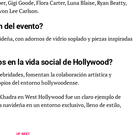
ber, Gigi Goode, Flora Carter, Luna Blaise, Ryan Beatty,
von Lee Carlson.
n del evento?
ideña, con adornos de vidrio soplado y piezas inspiradas
s en la vida social de Hollywood?
lebridades, fomentan la colaboración artística y
ropios del entorno hollywoodense.
ai Khadra en West Hollywood fue un claro ejemplo de
 navideña en un entorno exclusivo, lleno de estilo,
UP NEXT