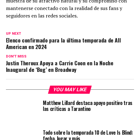
muestra de su atractivo natural y su compromiso con
mantenerse conectado con la realidad de sus fans y
seguidores en las redes sociales.
UP NEXT
Elenco confirmado para la última temporada de All
American en 2024
DON'T MISS
Justin Theroux Apoya a Carrie Coon en la Noche
Inaugural de ‘Bug’ en Broadway
YOU MAY LIKE
Matthew Lillard destaca apoyo positivo tras
las críticas a Tarantino
Todo sobre la temporada 10 de Love Is Blind:
fecha, lugar y más