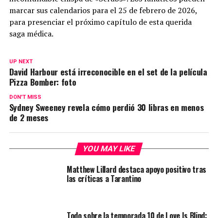
marcar sus calendarios para el 25 de febrero de 2026,
para presenciar el próximo capítulo de esta querida
saga médica.
UP NEXT
David Harbour está irreconocible en el set de la película
Pizza Bomber: foto
DON'T MISS
Sydney Sweeney revela cómo perdió 30 libras en menos
de 2 meses
YOU MAY LIKE
Matthew Lillard destaca apoyo positivo tras
las críticas a Tarantino
Todo sobre la temporada 10 de Love Is Blind: