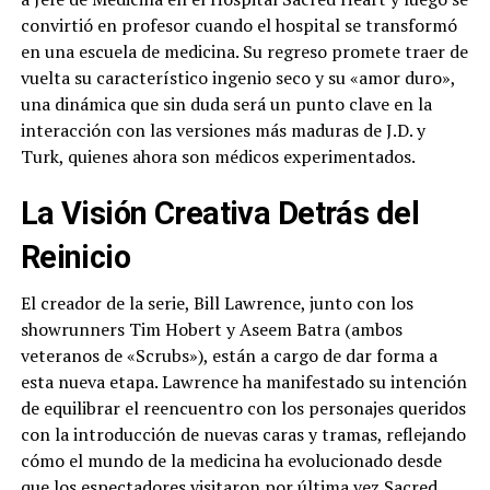
convirtió en profesor cuando el hospital se transformó
en una escuela de medicina. Su regreso promete traer de
vuelta su característico ingenio seco y su «amor duro»,
una dinámica que sin duda será un punto clave en la
interacción con las versiones más maduras de J.D. y
Turk, quienes ahora son médicos experimentados.
La Visión Creativa Detrás del
Reinicio
El creador de la serie, Bill Lawrence, junto con los
showrunners Tim Hobert y Aseem Batra (ambos
veteranos de «Scrubs»), están a cargo de dar forma a
esta nueva etapa. Lawrence ha manifestado su intención
de equilibrar el reencuentro con los personajes queridos
con la introducción de nuevas caras y tramas, reflejando
cómo el mundo de la medicina ha evolucionado desde
que los espectadores visitaron por última vez Sacred