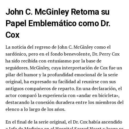
John C. McGinley Retoma su
Papel Emblemático como Dr.
Cox
La noticia del regreso de John C. McGinley como el
sardónico, pero en el fondo benevolente, Dr. Perry Cox
ha sido recibida con entusiasmo por la base de
seguidores. McGinley, cuya interpretación de Cox fue un
pilar del humor y la profundidad emocional de la serie
original, ha expresado su facilidad al reunirse con sus
antiguos compañeros de reparto. En una declaración, el
actor comparó la experiencia con «andar en bicicleta»,
destacando la conexión duradera entre los miembros del
elenco a lo largo de los años.
En el final de la serie original, el Dr. Cox había ascendido
a Jefe de Medicina en el Hospital Sacred Heart y luego se