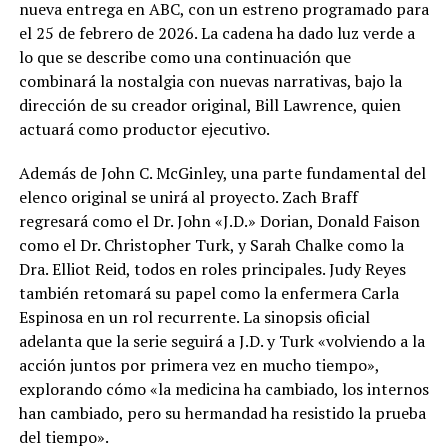
nueva entrega en ABC, con un estreno programado para
el 25 de febrero de 2026. La cadena ha dado luz verde a
lo que se describe como una continuación que
combinará la nostalgia con nuevas narrativas, bajo la
dirección de su creador original, Bill Lawrence, quien
actuará como productor ejecutivo.
Además de John C. McGinley, una parte fundamental del
elenco original se unirá al proyecto. Zach Braff
regresará como el Dr. John «J.D.» Dorian, Donald Faison
como el Dr. Christopher Turk, y Sarah Chalke como la
Dra. Elliot Reid, todos en roles principales. Judy Reyes
también retomará su papel como la enfermera Carla
Espinosa en un rol recurrente. La sinopsis oficial
adelanta que la serie seguirá a J.D. y Turk «volviendo a la
acción juntos por primera vez en mucho tiempo»,
explorando cómo «la medicina ha cambiado, los internos
han cambiado, pero su hermandad ha resistido la prueba
del tiempo».