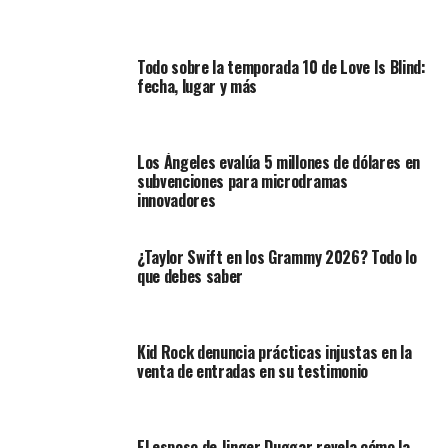
Todo sobre la temporada 10 de Love Is Blind:
fecha, lugar y más
Los Ángeles evalúa 5 millones de dólares en
subvenciones para microdramas
innovadores
¿Taylor Swift en los Grammy 2026? Todo lo
que debes saber
Kid Rock denuncia prácticas injustas en la
venta de entradas en su testimonio
El esposo de Jinger Duggar revela cómo la