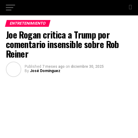
ENTRETENIMIENTO
Joe Rogan critica a Trump por
comentario insensible sobre Rob
Reiner
Published
7 meses ago
on
diciembre 30, 2025
By
José Domínguez