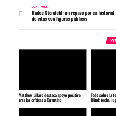
DON'T MISS
Hailee Steinfeld: un repaso por su historial
de citas con figuras públicas
YO
Matthew Lillard destaca apoyo positivo
Todo sobre la t
tras las críticas a Tarantino
Blind: fecha, lu