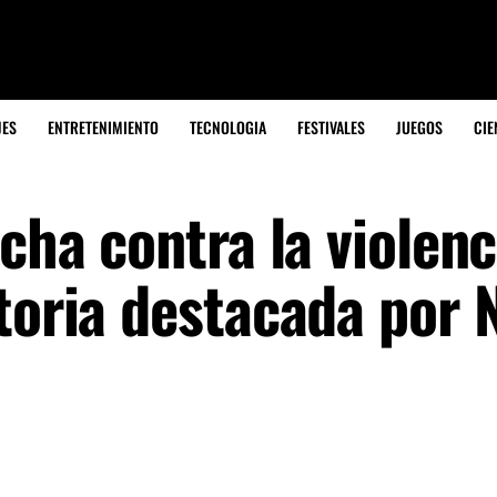
JES
ENTRETENIMIENTO
TECNOLOGIA
FESTIVALES
JUEGOS
CIE
ucha contra la violenc
toria destacada por N