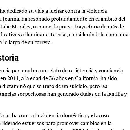
ha dedicado su vida a luchar contra la violencia
a Joanna, ha resonado profundamente en el ámbito del
talie Morales, reconocida por su trayectoria de más de
ificativos a iluminar este caso, considerándolo como una
 lo largo de su carrera.
storia
encia personal en un relato de resistencia y conciencia
en 2011, a la edad de 36 años en California, ha sido
a dictaminó que se trató de un suicidio, pero las
nstancias sospechosas han generado dudas en la familia y
a lucha contra la violencia doméstica y el acoso
an liderado esfuerzos para promover cambios en la