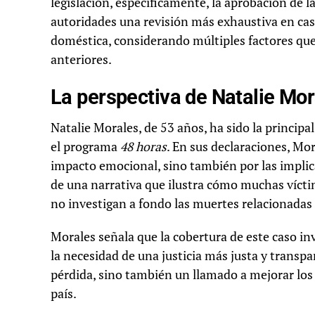
legislación, específicamente, la aprobación de la
autoridades una revisión más exhaustiva en ca
doméstica, considerando múltiples factores que
anteriores.
La perspectiva de Natalie Mo
Natalie Morales, de 53 años, ha sido la princip
el programa
48 horas
. En sus declaraciones, Mor
impacto emocional, sino también por las implicac
de una narrativa que ilustra cómo muchas vícti
no investigan a fondo las muertes relacionadas
Morales señala que la cobertura de este caso invi
la necesidad de una justicia más justa y transpa
pérdida, sino también un llamado a mejorar los 
país.