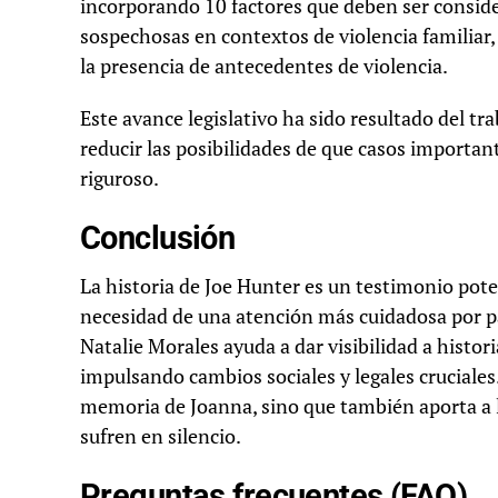
incorporando 10 factores que deben ser consid
sospechosas en contextos de violencia familiar,
la presencia de antecedentes de violencia.
Este avance legislativo ha sido resultado del tr
reducir las posibilidades de que casos important
riguroso.
Conclusión
La historia de Joe Hunter es un testimonio pote
necesidad de una atención más cuidadosa por par
Natalie Morales ayuda a dar visibilidad a histo
impulsando cambios sociales y legales cruciales
memoria de Joanna, sino que también aporta a la
sufren en silencio.
Preguntas frecuentes (FAQ)