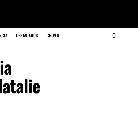
NCIA
DESTACADOS
CRIPTO
ia
atalie