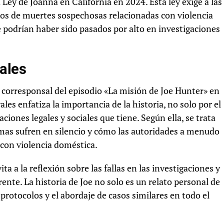
 Ley de Joanna en California en 2024. Esta ley exige a las
sos de muertes sospechosas relacionadas con violencia
 podrían haber sido pasados por alto en investigaciones
rales
al corresponsal del episodio «La misión de Joe Hunter» en
ales enfatiza la importancia de la historia, no solo por el
iones legales y sociales que tiene. Según ella, se trata
mas sufren en silencio y cómo las autoridades a menudo
 con violencia doméstica.
ta a la reflexión sobre las fallas en las investigaciones y
rente. La historia de Joe no solo es un relato personal de
protocolos y el abordaje de casos similares en todo el