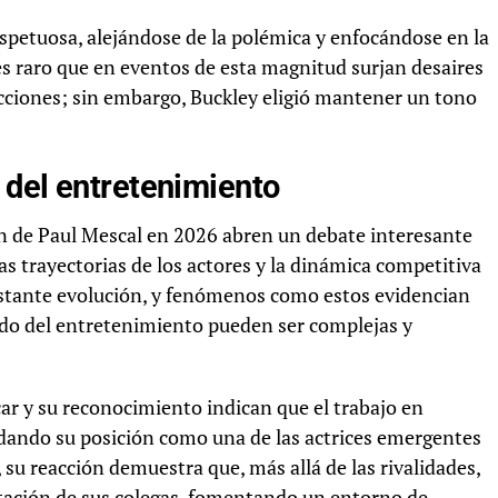
espetuosa, alejándose de la polémica y enfocándose en la
 es raro que en eventos de esta magnitud surjan desaires
cciones; sin embargo, Buckley eligió mantener un tono
 del entretenimiento
ón de Paul Mescal en 2026 abren un debate interesante
las trayectorias de los actores y la dinámica competitiva
nstante evolución, y fenómenos como estos evidencian
ndo del entretenimiento pueden ser complejas y
car y su reconocimiento indican que el trabajo en
dando su posición como una de las actrices emergentes
 su reacción demuestra que, más allá de las rivalidades,
ortación de sus colegas, fomentando un entorno de