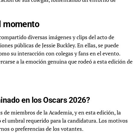
el momento
compartido diversas imágenes y clips del acto de
ones públicas de Jessie Buckley. En ellas, se puede
como su interacción con colegas y fans en el evento.
rcarse a la emoción genuina que rodeó a esta edición de
inado en los Oscars 2026?
 de miembros de la Academia, y en esta edición, la
 el umbral requerido para la candidatura. Los motivos
rnos o preferencias de los votantes.