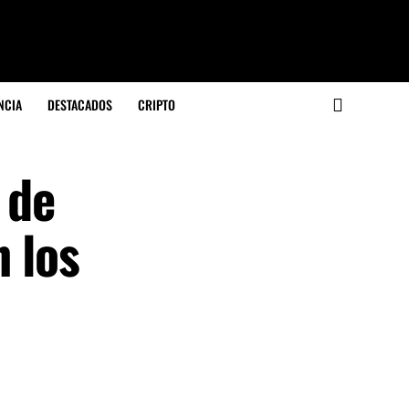
NCIA
DESTACADOS
CRIPTO
 de
 los