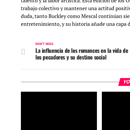
talento y la labor artística. Esta edición de los
trabajo colectivo y mantener una actitud positi
duda, tanto Buckley como Mescal continúan si
entretenimiento, y su historia añade una capa 
DON'T MISS
La influencia de los romances en la vida de
los pecadores y su destino social
YO