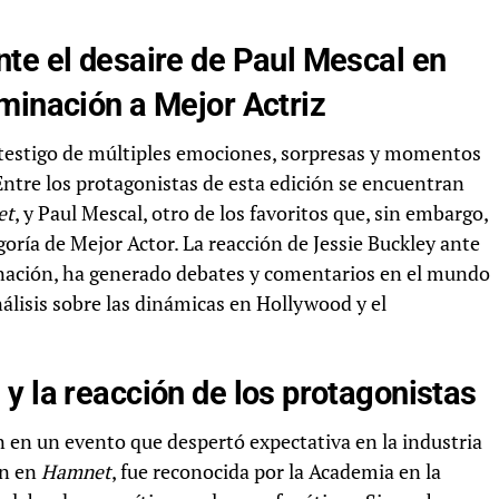
te el desaire de Paul Mescal en
minación a Mejor Actriz
 testigo de múltiples emociones, sorpresas y momentos
Entre los protagonistas de esta edición se encuentran
et
, y Paul Mescal, otro de los favoritos que, sin embargo,
oría de Mejor Actor. La reacción de Jessie Buckley ante
inación, ha generado debates y comentarios en el mundo
lisis sobre las dinámicas en Hollywood y el
y la reacción de los protagonistas
en un evento que despertó expectativa en la industria
ón en
Hamnet
, fue reconocida por la Academia en la