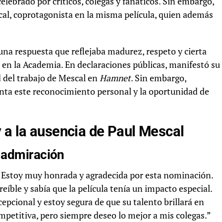
celebrado por críticos, colegas y fanáticos. Sin embargo,
cal, coprotagonista en la misma película, quien además
 una respuesta que reflejaba madurez, respeto y cierta
en la Academia. En declaraciones públicas, manifestó su
d del trabajo de Mescal en
Hamnet
. Sin embargo,
nta este reconocimiento personal y la oportunidad de
 a la ausencia de Paul Mescal
y admiración
: “Estoy muy honrada y agradecida por esta nominación.
eíble y sabía que la película tenía un impacto especial.
epcional y estoy segura de que su talento brillará en
ompetitiva, pero siempre deseo lo mejor a mis colegas.”