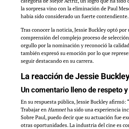
categoría de Mejor Actriz, un logro que ha sido 
la sorpresa vino con la eliminación de Paul Mes
había sido considerado un fuerte contendiente.
Tras conocer la noticia, Jessie Buckley optó por
comprensión del complejo proceso de selección 
orgullo por la nominación y reconoció la calida
también expresó su emoción por lo que represe
seguir destacando en su carrera.
La reacción de Jessie Buckley
Un comentario lleno de respeto 
En su respuesta pública, Jessie Buckley afirmó
Trabajar en
Hamnet
ha sido una experiencia incr
Sobre Paul, puedo decir que su actuación fue exc
otras oportunidades. La industria del cine es c