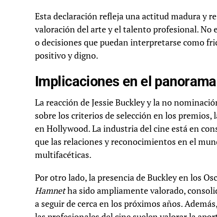
Esta declaración refleja una actitud madura y r
valoración del arte y el talento profesional. No
o decisiones que puedan interpretarse como fri
positivo y digno.
Implicaciones en el panorama
La reacción de Jessie Buckley y la no nominaci
sobre los criterios de selección en los premios, 
en Hollywood. La industria del cine está en co
que las relaciones y reconocimientos en el mu
multifacéticas.
Por otro lado, la presencia de Buckley en los Os
Hamnet
ha sido ampliamente valorado, consoli
a seguir de cerca en los próximos años. Además,
las profesionales del cine suelen valorar la ap