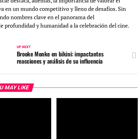
 Oscar destaca, además, la importancia de valorar el
va en un mundo competitivo y lleno de desafíos. Sin
endo nombres clave en el panorama del
de profundidad y humanidad a la celebración del cine.
UP NEXT
Brooke Monke en bikini: impactantes
reacciones y análisis de su influencia
U MAY LIKE