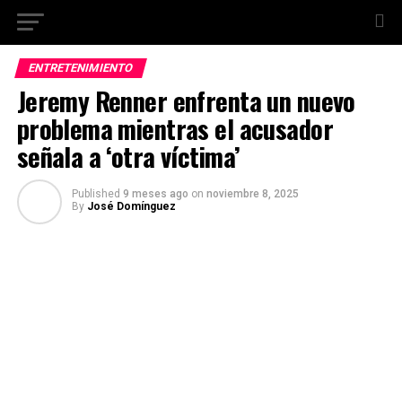
ENTRETENIMIENTO
Jeremy Renner enfrenta un nuevo
problema mientras el acusador
señala a ‘otra víctima’
Published
9 meses ago
on
noviembre 8, 2025
By
José Domínguez