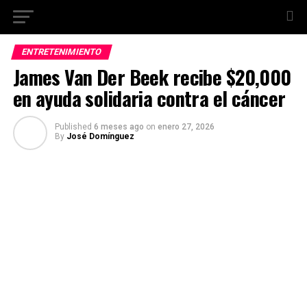
ENTRETENIMIENTO
James Van Der Beek recibe $20,000
en ayuda solidaria contra el cáncer
Published
6 meses ago
on
enero 27, 2026
By
José Domínguez