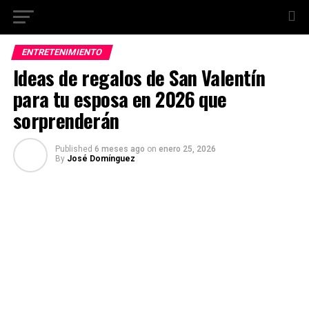
ENTRETENIMIENTO
Ideas de regalos de San Valentín
para tu esposa en 2026 que
sorprenderán
Published
6 meses ago
on
enero 25, 2026
By
José Domínguez