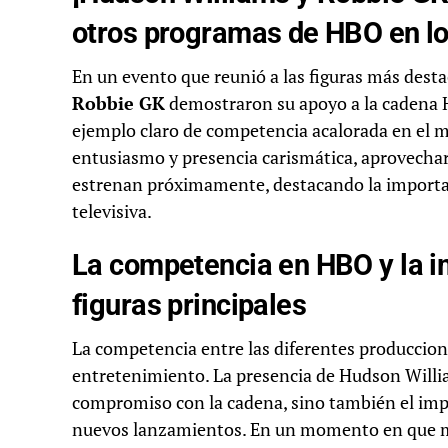
otros programas de HBO en los
En un evento que reunió a las figuras más dest
Robbie GK
demostraron su apoyo a la cadena H
ejemplo claro de competencia acalorada en el 
entusiasmo y presencia carismática, aprovecharo
estrenan próximamente, destacando la importanc
televisiva.
La competencia en HBO y la i
figuras principales
La competencia entre las diferentes produccion
entretenimiento. La presencia de Hudson Willia
compromiso con la cadena, sino también el impac
nuevos lanzamientos. En un momento en que muc