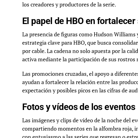
los creadores y productores de la serie.
El papel de HBO en fortalecer
La presencia de figuras como Hudson Williams 
estrategia clave para HBO, que busca consolidar
por cable. La cadena no solo apuesta por la cal
activa mediante la participación de sus rostros
Las promociones cruzadas, el apoyo a diferentes
ayudan a fortalecer la relación entre las produc
expectación y posibles picos en las cifras de a
Fotos y vídeos de los eventos
Las imágenes y clips de vídeo de la noche del
compartiendo momentos en la alfombra roja, in
con entusiasmo a las series que regresan o est