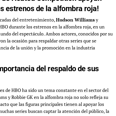
 estrenos de la alfombra roja!
acadas del entretenimiento,
Hudson Williams
y
BO durante los estrenos en la alfombra roja, en un
mundo del espectáculo. Ambos actores, conocidos por su
n la ocasión para respaldar otras series que se
ia de la unión y la promoción en la industria
mportancia del respaldo de sus
es de HBO ha sido un tema constante en el sector del
ms y Robbie GK en la alfombra roja no solo refleja su
to que las figuras principales tienen al apoyar los
has series buscan captar la atención del público, la