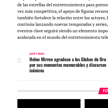
de las estrellas del entretenimiento para poten
vez más competitiva, el apoyo de figuras recono
también fortalece la relación entre los actores
continúa lanzando nuevas temporadas y series, l
eventos clave seguirá siendo un elemento impor
acalorada en el mundo del entretenimiento tele
DON'T MISS
Helen Mirren agradece a los Globos de Oro
por sus momentos memorables y discursos
icónicos
YO