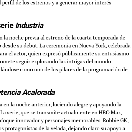
 perfil de los estrenos y a generar mayor interés
serie
Industria
n la noche previa al estreno de la cuarta temporada de
to desde su debut. La ceremonia en Nueva York, celebrada
ra el actor, quien expresó públicamente su entusiasmo
promete seguir explorando las intrigas del mundo
lidándose como uno de los pilares de la programación de
encia Acalorada
ja en la noche anterior, luciendo alegre y apoyando la
. La serie, que se transmite actualmente en HBO Max,
enfoque innovador y personajes memorables. Robbie GK,
os protagonistas de la velada, dejando claro su apoyo a