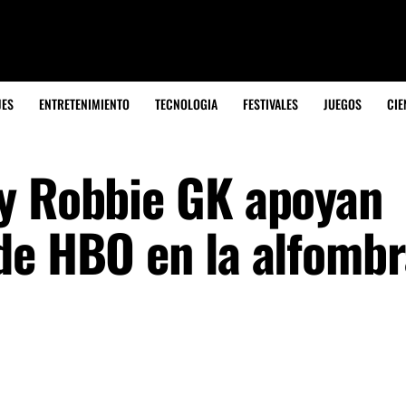
JES
ENTRETENIMIENTO
TECNOLOGIA
FESTIVALES
JUEGOS
CIE
y Robbie GK apoyan
de HBO en la alfombr