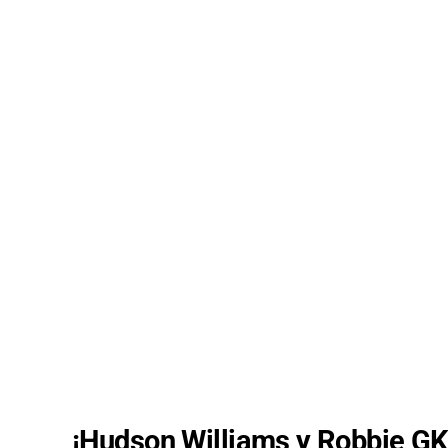
¡Hudson Williams y Robbie G