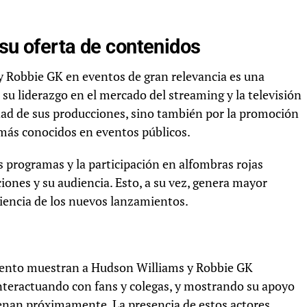
 su oferta de contenidos
y Robbie GK en eventos de gran relevancia es una
 su liderazgo en el mercado del streaming y la televisión
idad de sus producciones, sino también por la promoción
 más conocidos en eventos públicos.
 programas y la participación en alfombras rojas
ciones y su audiencia. Esto, a su vez, genera mayor
udiencia de los nuevos lanzamientos.
 evento muestran a Hudson Williams y Robbie GK
teractuando con fans y colegas, y mostrando su apoyo
renan próximamente. La presencia de estos actores