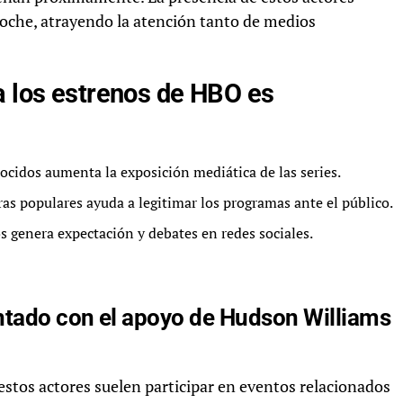
oche, atrayendo la atención tanto de medios
a los estrenos de HBO es
ocidos aumenta la exposición mediática de las series.
ras populares ayuda a legitimar los programas ante el público.
 genera expectación y debates en redes sociales.
ntado con el apoyo de Hudson Williams
 estos actores suelen participar en eventos relacionados