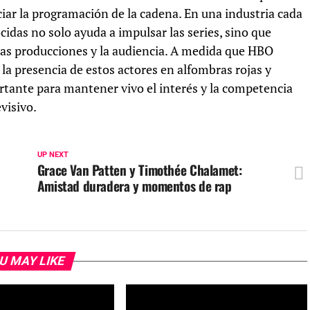
ciar la programación de la cadena. En una industria cada
cidas no solo ayuda a impulsar las series, sino que
, las producciones y la audiencia. A medida que HBO
a presencia de estos actores en alfombras rojas y
tante para mantener vivo el interés y la competencia
visivo.
UP NEXT
Grace Van Patten y Timothée Chalamet:
Amistad duradera y momentos de rap
U MAY LIKE