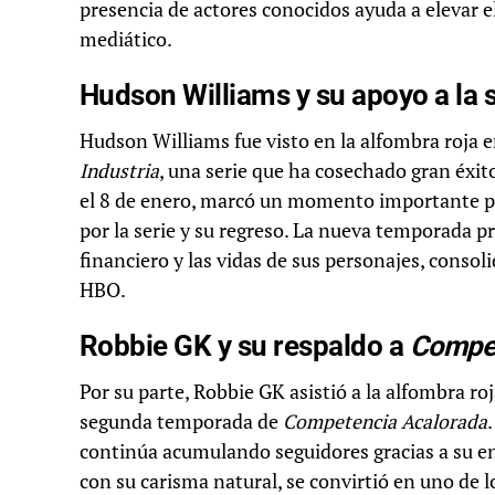
presencia de actores conocidos ayuda a elevar el
mediático.
Hudson Williams y su apoyo a la 
Hudson Williams fue visto en la alfombra roja e
Industria
, una serie que ha cosechado gran éxi
el 8 de enero, marcó un momento importante pa
por la serie y su regreso. La nueva temporada 
financiero y las vidas de sus personajes, conso
HBO.
Robbie GK y su respaldo a
Compet
Por su parte, Robbie GK asistió a la alfombra ro
segunda temporada de
Competencia Acalorada
continúa acumulando seguidores gracias a su 
con su carisma natural, se convirtió en uno de l